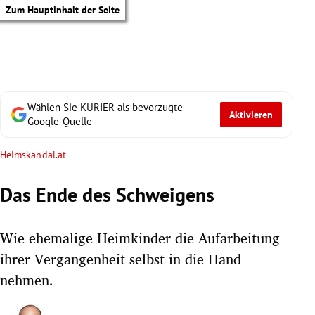
Zum Hauptinhalt der Seite
Wählen Sie KURIER als bevorzugte
Aktivieren
Google-Quelle
Heimskandal.at
Das Ende des Schweigens
Wie ehemalige Heimkinder die Aufarbeitung
ihrer Vergangenheit selbst in die Hand
nehmen.
tik Untermenü