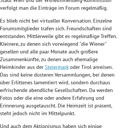
Stadt
Wien
und der Wilhelminenberg-Kommission
verfolgt man die Einträge im Forum regelmäßig.
Es blieb nicht bei virtueller Konversation. Einzelne
Forumsmitglieder trafen sich. Freundschaften sind
entstanden. Mittlerweile gibt es regelmäßige Treffen.
Kleinere, zu denen sich vorwiegend "die Wiener"
gesellen und alle paar Monate auch größere
Zusammenkünfte, zu denen auch ehemalige
Heimkinder aus der
Steiermark
oder
Tirol
anreisen.
Das sind keine düsteren Versammlungen, bei denen
über Erlittenes lamentiert wird, sondern durchaus
erfrischende abendliche Gesellschaften. Da werden
Fotos oder die eine oder andere Erfahrung und
Erinnerung ausgetauscht. Die Heimzeit ist präsent,
steht jedoch nicht im Mittelpunkt.
Und auch dem Aktionismus haben sich einige