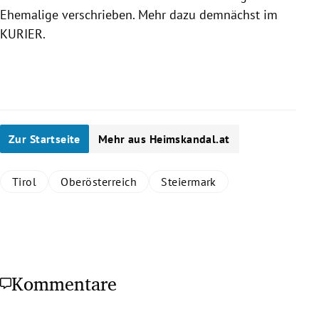
Ehemalige verschrieben. Mehr dazu demnächst im
KURIER.
Zur Startseite
Mehr aus Heimskandal.at
Tirol
Oberösterreich
Steiermark
Kommentare