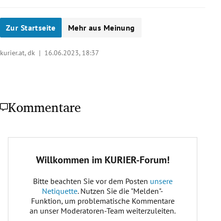
Zur Startseite
Mehr aus Meinung
kurier.at, dk |
16.06.2023, 18:37
Kommentare