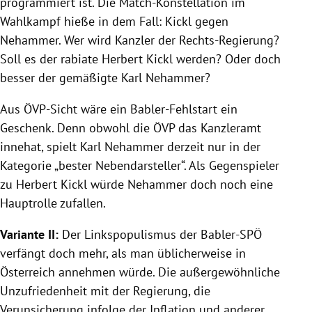
programmiert ist. Die Match-Konstellation im
Wahlkampf hieße in dem Fall: Kickl gegen
Nehammer. Wer wird Kanzler der Rechts-Regierung?
Soll es der rabiate Herbert Kickl werden? Oder doch
besser der gemäßigte Karl Nehammer?
Aus ÖVP-Sicht wäre ein Babler-Fehlstart ein
Geschenk. Denn obwohl die ÖVP das Kanzleramt
innehat, spielt Karl Nehammer derzeit nur in der
Kategorie „bester Nebendarsteller“. Als Gegenspieler
zu Herbert Kickl würde Nehammer doch noch eine
Hauptrolle zufallen.
Variante II:
Der Linkspopulismus der Babler-SPÖ
verfängt doch mehr, als man üblicherweise in
Österreich annehmen würde. Die außergewöhnliche
Unzufriedenheit mit der Regierung, die
Verunsicherung infolge der Inflation und anderer