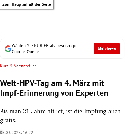
Zum Hauptinhalt der Seite
Wählen Sie KURIER als bevorzugte
Aktivieren
Google-Quelle
Kurz & Verständlich
Welt-HPV-Tag am 4. März mit
Impf-Erinnerung von Experten
Bis man 21 Jahre alt ist, ist die Impfung auch
gratis.
tik Untermenü
03.03.2023, 16:22