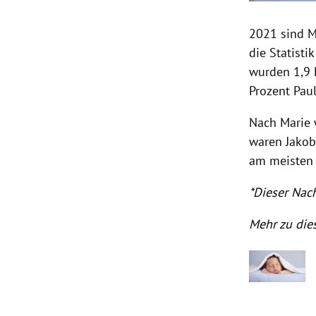
2021 sind M
die Statist
wurden 1,9 
Prozent Pau
Nach Marie 
waren Jakob
am meisten 
*Dieser Nach
Mehr zu die