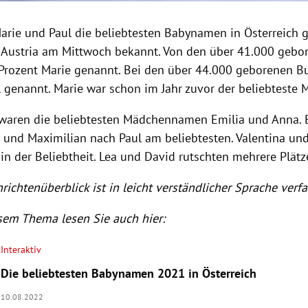
arie und Paul die beliebtesten Babynamen in Österreich 
ik Austria am Mittwoch bekannt. Von den über 41.000 geb
Prozent Marie genannt. Bei den über 44.000 geborenen 
l genannt. Marie war schon im Jahr zuvor der beliebtest
waren die beliebtesten Mädchennamen Emilia und Anna. 
 und Maximilian nach Paul am beliebtesten. Valentina und
in der Beliebtheit. Lea und David rutschten mehrere Plätz
richtenüberblick ist in leicht verständlicher Sprache verfa
sem Thema lesen Sie auch hier:
Interaktiv
Die beliebtesten Babynamen 2021 in Österreich
10.08.2022