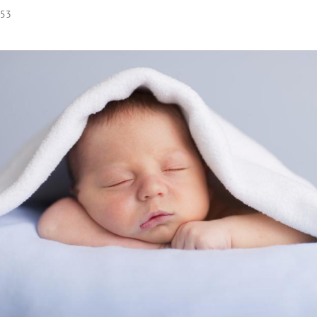
:53
Hinweis öffnen/schließen