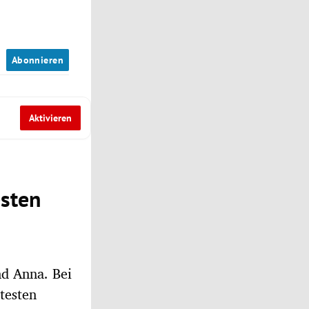
n
Abonnieren
Aktivieren
esten
d Anna. Bei
testen