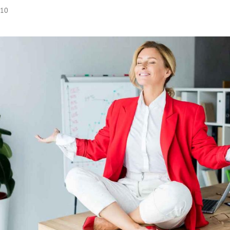
:10
Hinweis öffnen/schließen