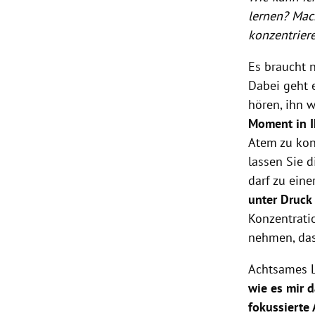
lernen? Mac
konzentrier
Es braucht n
Dabei geht 
hören, ihn
Moment in I
Atem zu kon
lassen Sie d
darf zu ein
unter Druck
Konzentratio
nehmen, das
Achtsames 
wie es mir 
fokussierte