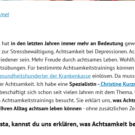
mmel
 hat
in den letzten Jahren immer mehr an Bedeutung
gew
 zur Stressbewältigung. Achtsamkeit bei Depressionen. A
riedener sein. Mehr Freude durch achtsames Leben. Wohlf
tsübungen. Für bestimmte Achtsamkeitstrainings können
esundheitshunderter der Krankenkasse
einlösen. Da muss
ser Achtsamkeit. Ich habe eine
Spezialistin -
Christine Kurz
 beschäftigt sich schon seit vielen Jahren mit dem Thema. 
 Achtsamkeitstrainings besucht. Sie erklärt uns,
was Acht
 Ihren Alltag achtsam leben können
- ohne zusätzlichen Z
ista, kannst du uns erklären, was Achtsamkeit b