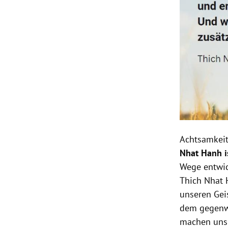
Achtsamkeit
Nhat Hanh i
Wege entwi
Thich Nhat 
unseren Gei
dem gegenwä
machen uns