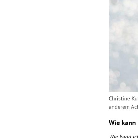
Christine K
anderem Ach
Wie kann 
Wie kann ich