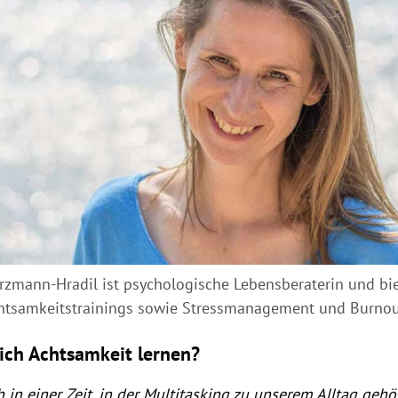
urzmann-Hradil ist psychologische Lebensberaterin und bie
tsamkeitstrainings sowie Stressmanagement und Burnou
ich Achtsamkeit lernen?
 in einer Zeit, in der Multitasking zu unserem Alltag gehö