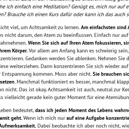
he ich einfach eine Meditation? Genügt es, mich nur auf 
en? Brauche ich einen Kurs dafür oder kann ich das auch s
icht viel, um Achtsamkeit zu lernen.
Am einfachsten sind
es nicht darum, den Atem zu beeinflussen. Einfach nur a
 wahrnehmen.
Wenn Sie sich auf Ihren Atem fokussieren, si
hrem Körper.
Vor allem am Anfang kann es schwierig sein,
zentrieren. Gedanken werden Sie ablenken. Nehmen Sie 
iese weiterziehen. Dann konzentrieren Sie sich wieder auf
er Entspannung kommen. Muss aber nicht.
Sie brauchen sic
 setzen
. Manchmal funktioniert es besser, manchmal klapp
n nicht. Das ist okay. Achtsamkeit ist auch, neutral zur Ke
s vielleicht gerade kein guter Moment für eine Atemübung
Leben bedeutet,
dass ich jeden Moment des Lebens wahrn
damit geht.
Wenn ich mich nur
auf eine Aufgabe konzentrier
 Aufmerksamkeit.
Dabei beobachte ich aber noch nicht, wie