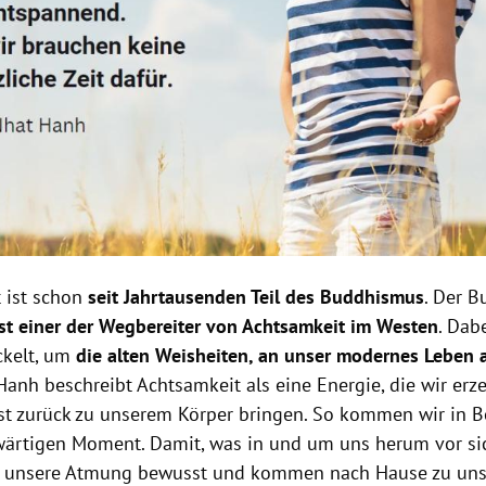
 ist schon
seit Jahrtausenden Teil des Buddhismus
. Der B
st einer der Wegbereiter von Achtsamkeit im Westen
. Dab
ckelt, um
die alten Weisheiten, an unser modernes Leben
Hanh beschreibt Achtsamkeit als eine Energie, die wir erz
st zurück zu unserem Körper bringen. So kommen wir in 
rtigen Moment. Damit, was in und um uns herum vor sic
 unsere Atmung bewusst und kommen nach Hause zu unse