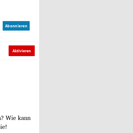
n
Abonnieren
Aktivieren
n? Wie kann
ie!