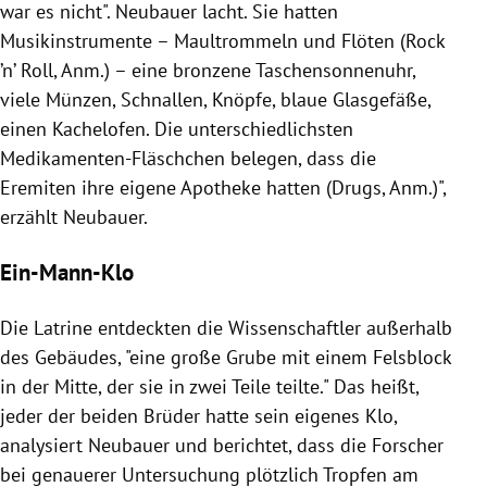
war es nicht". Neubauer lacht. Sie hatten
Musikinstrumente – Maultrommeln und Flöten (Rock
’n’ Roll, Anm.) – eine bronzene Taschensonnenuhr,
viele Münzen, Schnallen, Knöpfe, blaue Glasgefäße,
einen Kachelofen. Die unterschiedlichsten
Medikamenten-Fläschchen belegen, dass die
Eremiten ihre eigene
Apotheke
hatten (
Drugs
, Anm.)",
erzählt Neubauer.
Ein-Mann-Klo
Die Latrine entdeckten die Wissenschaftler außerhalb
des Gebäudes, "eine große Grube mit einem Felsblock
in der Mitte, der sie in zwei Teile teilte." Das heißt,
jeder der beiden
Brüder
hatte sein eigenes Klo,
analysiert Neubauer und berichtet, dass die Forscher
bei genauerer Untersuchung plötzlich Tropfen am