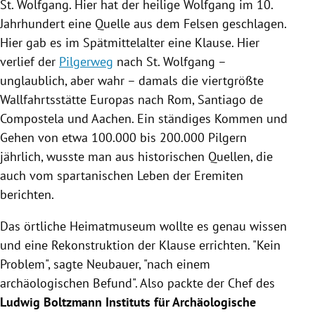
St. Wolfgang
. Hier hat der heilige Wolfgang im 10.
Jahrhundert eine Quelle aus dem Felsen geschlagen.
Hier gab es im Spätmittelalter eine
Klause
. Hier
verlief der
Pilgerweg
nach
St. Wolfgang
–
unglaublich, aber wahr – damals die viertgrößte
Wallfahrtsstätte
Europas
nach
Rom
,
Santiago de
Compostela
und
Aachen
. Ein ständiges Kommen und
Gehen von etwa 100.000 bis 200.000 Pilgern
jährlich, wusste man aus historischen Quellen, die
auch vom spartanischen Leben der Eremiten
berichten.
Das örtliche
Heimatmuseum
wollte es genau wissen
und eine Rekonstruktion der
Klause
errichten. "Kein
Problem", sagte Neubauer, "nach einem
archäologischen Befund". Also packte der Chef des
Ludwig Boltzmann
Instituts für Archäologische