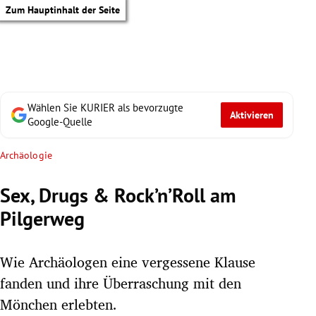
Zum Hauptinhalt der Seite
Wählen Sie KURIER als bevorzugte
Aktivieren
Google-Quelle
Archäologie
Sex, Drugs & Rock’n’Roll am
Pilgerweg
Wie Archäologen eine vergessene Klause
fanden und ihre Überraschung mit den
tik Untermenü
Mönchen erlebten.