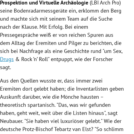
Prospektion und Virtuelle
Archäologie
(LBI Arch Pro)
seine Bodenradarmessgeräte ein, erklomm den Berg
und machte sich mit seinem Team auf die Suche
nach der
Klause
. Mit Erfolg. Bei einem
Pressegespräche weiß er von reichen Spuren aus
dem Alltag der Eremiten und Pilger zu berichten, die
sich bei Nachfrage als eine Geschichte rund "um Sex,
Drugs
& Rock ’n’ Roll" entpuppt, wie der Forscher
sagt.
Aus den Quellen wusste er, dass immer zwei
Eremiten dort gelebt haben; die Inventarlisten geben
Auskunft darüber, wie die
Mönche
hausten –
theoretisch spartanisch. "Das, was wir gefunden
haben, geht weit, weit über die Listen hinaus", sagt
Neubauer. "Sie haben viel luxuriöser gelebt." Wie der
deutsche Protz-Bischof Tebartz van Elst? "So schlimm