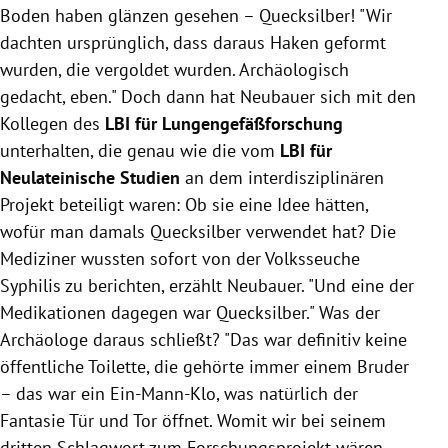
Boden haben glänzen gesehen – Quecksilber! "Wir
dachten ursprünglich, dass daraus Haken geformt
wurden, die vergoldet wurden. Archäologisch
gedacht, eben." Doch dann hat Neubauer sich mit den
Kollegen des
LBI für Lungengefäßforschung
unterhalten, die genau wie die vom
LBI für
Neulateinische Studien
an dem interdisziplinären
Projekt beteiligt waren: Ob sie eine Idee hätten,
wofür man damals Quecksilber verwendet hat? Die
Mediziner wussten sofort von der Volksseuche
Syphilis zu berichten, erzählt Neubauer. "Und eine der
Medikationen dagegen war Quecksilber." Was der
Archäologe daraus schließt? "Das war definitiv keine
öffentliche Toilette, die gehörte immer einem
Bruder
– das war ein Ein-Mann-Klo, was natürlich der
Fantasie Tür und Tor öffnet. Womit wir bei seinem
dritten Schlagwort zum Forschungsprojekt wären