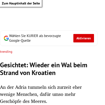
Zum Hauptinhalt der Seite
Wählen Sie KURIER als bevorzugte
Aktivieren
Google-Quelle
trending
Gesichtet: Wieder ein Wal beim
Strand von Kroatien
An der Adria tummeln sich zurzeit eher
wenige Menschen, dafür umso mehr
tik Untermenü
Geschöpfe des Meeres.