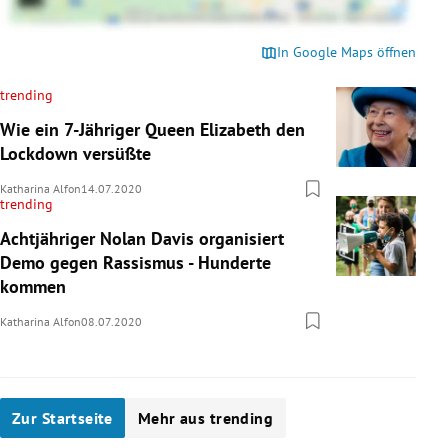
In Google Maps öffnen
trending
Wie ein 7-Jähriger Queen Elizabeth den
Lockdown versüßte
Katharina Alfon
14.07.2020
trending
Achtjähriger Nolan Davis organisiert
Demo gegen Rassismus - Hunderte
kommen
Katharina Alfon
08.07.2020
Zur Startseite
Mehr aus trending