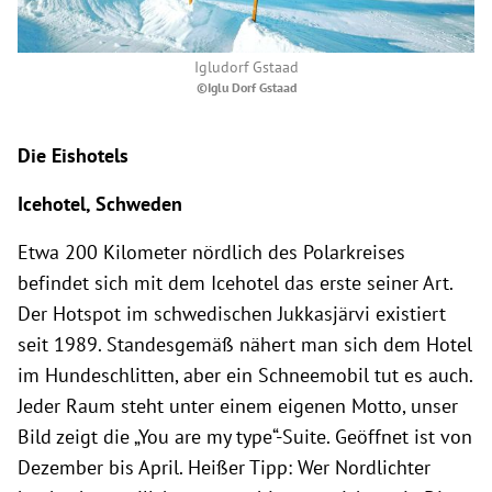
Igludorf Gstaad
©Iglu Dorf Gstaad
Die Eishotels
Icehotel, Schweden
Etwa 200 Kilometer nördlich des Polarkreises
befindet sich mit dem Icehotel das erste seiner Art.
Der Hotspot im schwedischen Jukkasjärvi existiert
seit 1989. Standesgemäß nähert man sich dem Hotel
im Hundeschlitten, aber ein Schneemobil tut es auch.
Jeder Raum steht unter einem eigenen Motto, unser
Bild zeigt die „You are my type“-Suite. Geöffnet ist von
Dezember bis April. Heißer Tipp: Wer Nordlichter