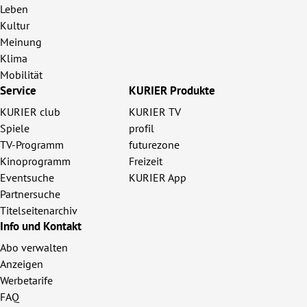
Leben
Kultur
Meinung
Klima
Mobilität
Service
KURIER Produkte
KURIER club
KURIER TV
Spiele
profil
TV-Programm
futurezone
Kinoprogramm
Freizeit
Eventsuche
KURIER App
Partnersuche
Titelseitenarchiv
Info und Kontakt
Abo verwalten
Anzeigen
Werbetarife
FAQ