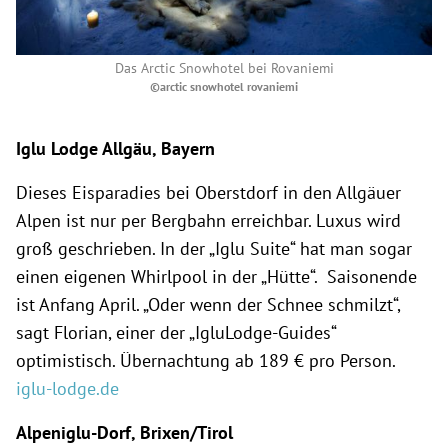
Das Arctic Snowhotel bei Rovaniemi
©arctic snowhotel rovaniemi
Iglu Lodge Allgäu, Bayern
Dieses Eisparadies bei Oberstdorf in den Allgäuer
Alpen ist nur per Bergbahn erreichbar. Luxus wird
groß geschrieben. In der „Iglu Suite“ hat man sogar
einen eigenen Whirlpool in der „Hütte“. Saisonende
ist Anfang April. „Oder wenn der Schnee schmilzt“,
sagt Florian, einer der „IgluLodge-Guides“
optimistisch. Übernachtung ab 189 € pro Person.
iglu-lodge.de
Alpeniglu-Dorf, Brixen/Tirol