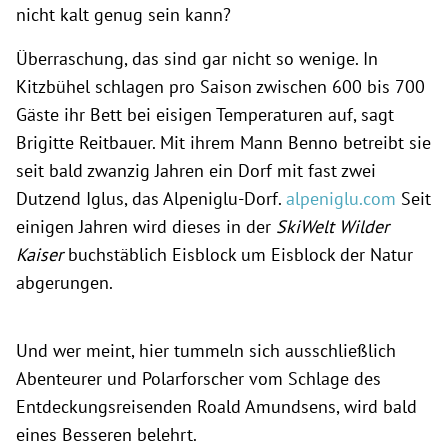
nicht kalt genug sein kann?
Überraschung, das sind gar nicht so wenige. In
Kitzbühel schlagen pro Saison zwischen 600 bis 700
Gäste ihr Bett bei eisigen Temperaturen auf, sagt
Brigitte Reitbauer. Mit ihrem Mann Benno betreibt sie
seit bald zwanzig Jahren ein Dorf mit fast zwei
Dutzend Iglus, das Alpeniglu-Dorf.
alpeniglu.com
Seit
einigen Jahren wird dieses in der
SkiWelt Wilder
Kaiser
buchstäblich Eisblock um Eisblock der Natur
abgerungen.
Und wer meint, hier tummeln sich ausschließlich
Abenteurer und Polarforscher vom Schlage des
Entdeckungsreisenden Roald Amundsens, wird bald
eines Besseren belehrt.