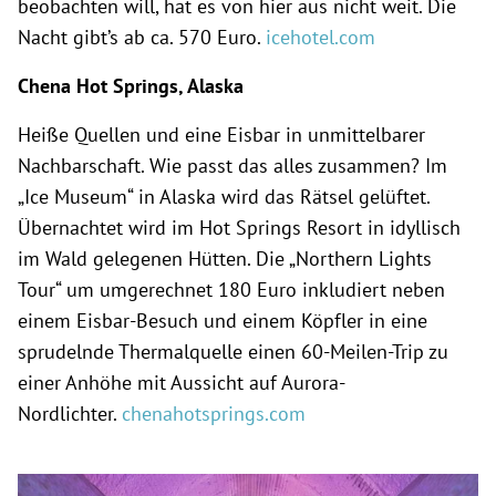
beobachten will, hat es von hier aus nicht weit. Die
Nacht gibt’s ab ca. 570 Euro.
icehotel.com
Chena Hot Springs, Alaska
Heiße Quellen und eine Eisbar in unmittelbarer
Nachbarschaft. Wie passt das alles zusammen? Im
„Ice Museum“ in Alaska wird das Rätsel gelüftet.
Übernachtet wird im Hot Springs Resort in idyllisch
im Wald gelegenen Hütten. Die „Northern Lights
Tour“ um umgerechnet 180 Euro inkludiert neben
einem Eisbar-Besuch und einem Köpfler in eine
sprudelnde Thermalquelle einen 60-Meilen-Trip zu
einer Anhöhe mit Aussicht auf Aurora-
Nordlichter.
chenahotsprings.com