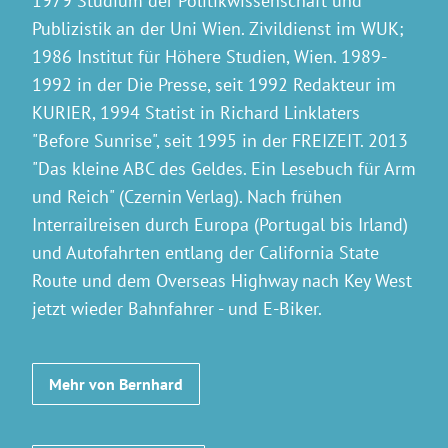
1979 Studium der Politikwissenschaft und
Publizistik an der Uni Wien. Zivildienst im WUK;
1986 Institut für Höhere Studien, Wien. 1989-
1992 in der Die Presse, seit 1992 Redakteur im
KURIER, 1994 Statist in Richard Linklaters
"Before Sunrise", seit 1995 in der FREIZEIT. 2013
"Das kleine ABC des Geldes. Ein Lesebuch für Arm
und Reich" (Czernin Verlag). Nach frühen
Interrailreisen durch Europa (Portugal bis Irland)
und Autofahrten entlang der California State
Route und dem Overseas Highway nach Key West
jetzt wieder Bahnfahrer - und E-Biker.
Mehr von Bernhard