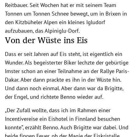
Reitbauer. Seit Wochen hat er mit seinem Team
Tonnen um Tonnen Schnee bewegt, um in Brixen in
den Kitzbüheler Alpen ein kleines Igludorf
aufzubauen, das Alpiniglu-Dorf.
Von der Wüste ins Eis
Dass er seit Jahren auf Eis steht, ist eigentlich ein
Wunder. Als begeisterter Biker lechzte der gebürtige
Imster schon an einer Teilnahme an der Rallye Paris-
Dakar. Aber dann prackte es ihn in der Wüste hin.
Und dann noch einmal. Aber dann war da Brigitte,
der Engel, und richtete Benno wieder auf.
„Der Zufall wollte, dass ich im Rahmen einer
Incentivereise ein Eishotel in Finnland besuchen
konnte“, erzählt Benno. Auch Brigitte war dabei. Und
beide fingen Feuer, ob der Magie der Eiskristalle.