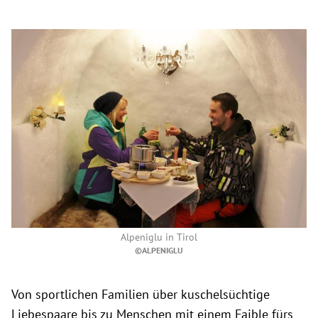
Alpeniglu in Tirol
©ALPENIGLU
Von sportlichen Familien über kuschelsüchtige
Liebespaare bis zu Menschen mit einem Faible fürs