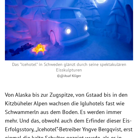
Das "Icehotel" in Schweden glänzt durch seine spektakulären
Eisskulpturen
©@Asaf Kliger
Von Alaska bis zur Zugspitze, von Gstaad bis in den
Kitzbüheler Alpen wachsen die Igluhotels fast wie
Schwammerln aus dem Boden. Es werden immer
mehr. Und das, obwohl auch dem Erfinder dieser Eis-
Erfolgsstory, „Icehotel“-Betreiber Yngve Bergqvist, erst
einmal die kalte Schulter gezeigt wurde, als er in