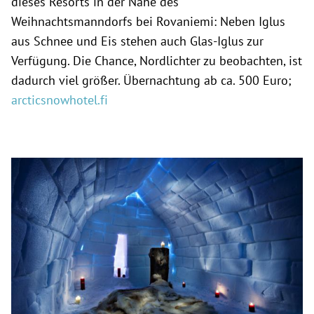
dieses Resorts in der Nähe des
Weihnachtsmanndorfs bei Rovaniemi: Neben Iglus
aus Schnee und Eis stehen auch Glas-Iglus zur
Verfügung. Die Chance, Nordlichter zu beobachten, ist
dadurch viel größer. Übernachtung ab ca. 500 Euro;
arcticsnowhotel.fi