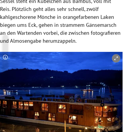
Sessel steht ein Kübelchen aus Bambus, voll mit
Reis. Plötzlich geht alles sehr schnell, zwölf
kahlgeschorene Mönche in orangefarbenen Laken
biegen ums Eck, gehen in strammem Gänsemarsch
an den Wartenden vorbei, die zwischen fotografieren
und Almosengabe herumzappeln.
Copyright-Hinweis öffnen/schließen