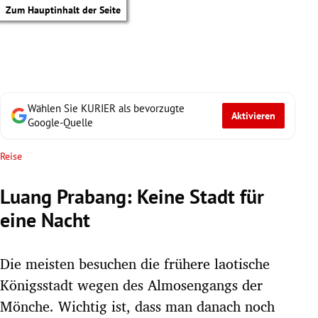
Zum Hauptinhalt der Seite
Wählen Sie KURIER als bevorzugte
Aktivieren
Google-Quelle
Reise
Luang Prabang: Keine Stadt für
eine Nacht
Die meisten besuchen die frühere laotische
Königsstadt wegen des Almosengangs der
tik Untermenü
Mönche. Wichtig ist, dass man danach noch