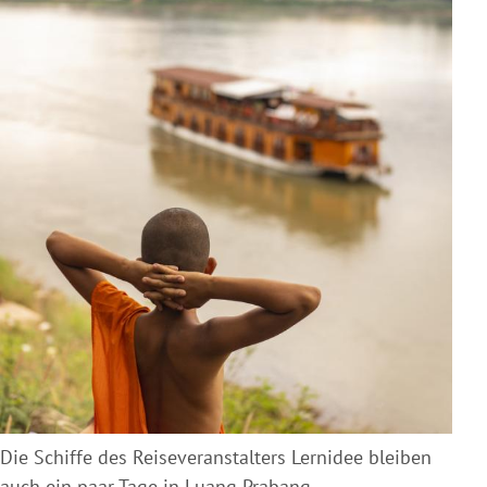
Die Schiffe des Reiseveranstalters Lernidee bleiben
auch ein paar Tage in Luang Prabang.