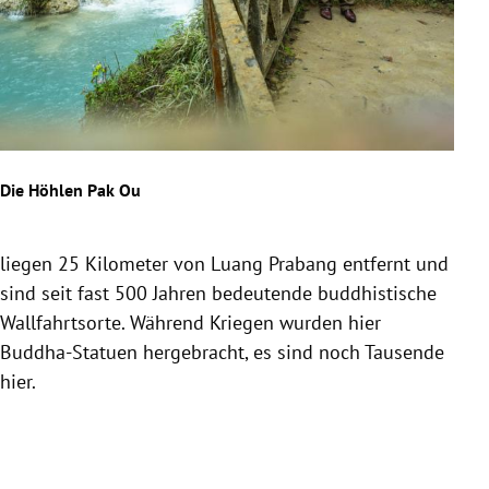
und
Die Höhlen Pak Ou
liegen 25 Kilometer von Luang Prabang entfernt und
sind seit fast 500 Jahren bedeutende buddhistische
Wallfahrtsorte. Während Kriegen wurden hier
Buddha-Statuen hergebracht, es sind noch Tausende
hier.
Slide 1 von 2