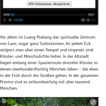
APA-Videoplayer
Akzeptieren
Vor allem ist Luang Prabang das spirituelle Zentrum
von Laos, sogar ganz Südostasiens. An jedem Eck
stolpert man über einen Tempel und nirgends sind
Klöster- und Mönchsdichte höher. In der Altstadt
liegen entlang einer Spazierroute dreizehn Klöster, in
denen zweihundertfünfzig Mönchen leben – die eben
in der Früh durch die Straßen gehen. In der gesamten
Provinz sind es achtundsechzig mit über tausend
Mönchen.
Copyright-Hinweis öffnen/schließen
Co