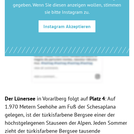
gegeben. Wenn Sie diesen anzeigen wollen, stimmen
sie bitte
Instagram
zu.
Instagram
Akzeptieren
Der Lünersee
in Vorarlberg folgt auf
Platz 4
: Auf
1.970 Metern Seehöhe am Fuß der Schesaplana
gelegen, ist der türkisfarbene Bergsee einer der
höchstgelegenen Stauseen der Alpen. Jeden Sommer
zieht der türkisfarbene Bergsee tausende