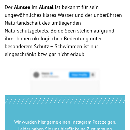
Der
Almsee
im
Almtal
ist bekannt für sein
ungewöhnliches klares Wasser und der unberührten
Naturlandschaft des umliegenden
Naturschutzgebiets. Beide Seen stehen aufgrund
ihrer hohen ökologischen Bedeutung unter
besonderem Schutz – Schwimmen ist nur
eingeschränkt bzw. gar nicht erlaub.
Wir würden hier gerne
einen Instagram Post
zeigen.
Leider haben Sie uns hierfür keine Zustimmung