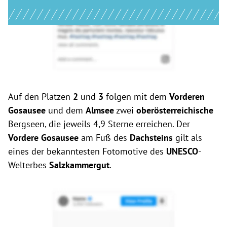
Auf den Plätzen
2
und
3
folgen mit dem
Vorderen
Gosausee
und dem
Almsee
zwei
oberösterreichische
Bergseen, die jeweils 4,9 Sterne erreichen. Der
Vordere Gosausee
am Fuß des
Dachsteins
gilt als
eines der bekanntesten Fotomotive des
UNESCO
-
Welterbes
Salzkammergut
.