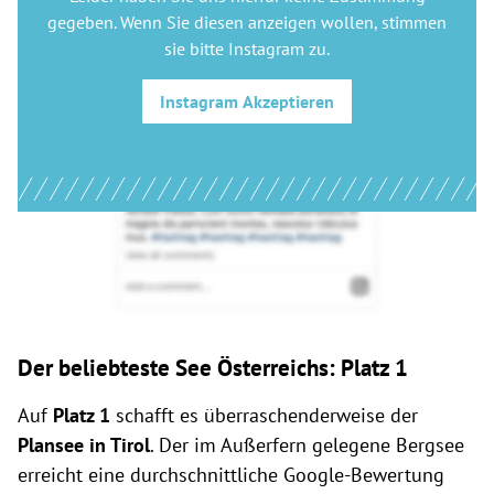
gegeben. Wenn Sie diesen anzeigen wollen, stimmen
sie bitte
Instagram
zu.
Instagram
Akzeptieren
Der beliebteste See Österreichs: Platz 1
Auf
Platz 1
schafft es überraschenderweise der
Plansee in Tirol
. Der im Außerfern gelegene Bergsee
erreicht eine durchschnittliche Google-Bewertung