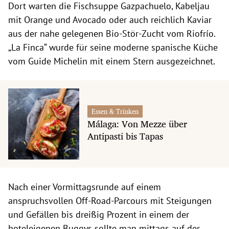
Dort warten die Fischsuppe Gazpachuelo, Kabeljau
mit Orange und Avocado oder auch reichlich Kaviar
aus der nahe gelegenen Bio-Stör-Zucht vom Riofrío.
„La Finca“ wurde für seine moderne spanische Küche
vom Guide Michelin mit einem Stern ausgezeichnet.
Essen & Trinken
Málaga: Von Mezze über
Antipasti bis Tapas
Nach einer Vormittagsrunde auf einem
anspruchsvollen Off-Road-Parcours mit Steigungen
und Gefällen bis dreißig Prozent in einem der
hoteleigenen Buggys sollte man mittags auf der