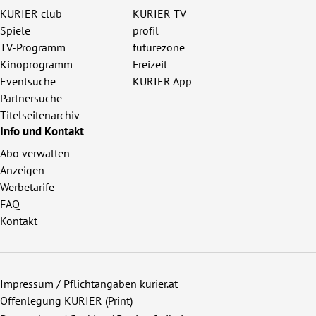
KURIER club
KURIER TV
Spiele
profil
TV-Programm
futurezone
Kinoprogramm
Freizeit
Eventsuche
KURIER App
Partnersuche
Titelseitenarchiv
Info und Kontakt
Abo verwalten
Anzeigen
Werbetarife
FAQ
Kontakt
Impressum / Pflichtangaben kurier.at
Offenlegung KURIER (Print)