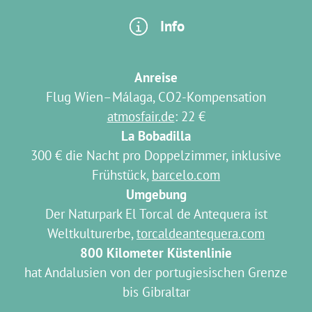
Info
Anreise
Flug Wien–Málaga, CO2-Kompensation
atmosfair.de
: 22 €
La Bobadilla
300 € die Nacht pro Doppelzimmer, inklusive
Frühstück,
barcelo.com
Umgebung
Der Naturpark El Torcal de Antequera ist
Weltkulturerbe,
torcaldeantequera.com
800 Kilometer Küstenlinie
hat Andalusien von der portugiesischen Grenze
bis Gibraltar