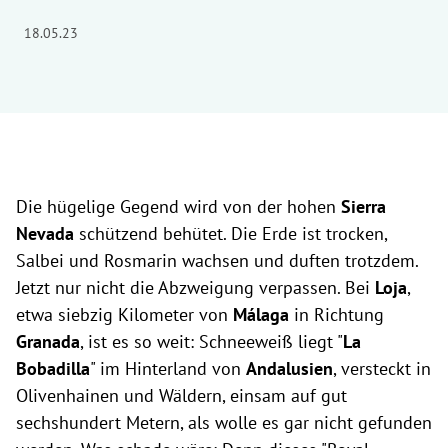
18.05.23
Die hügelige Gegend wird von der hohen
Sierra
Nevada
schützend behütet. Die Erde ist trocken,
Salbei und Rosmarin wachsen und duften trotzdem.
Jetzt nur nicht die Abzweigung verpassen. Bei
Loja
,
etwa siebzig Kilometer von
Málaga
in Richtung
Granada
, ist es so weit: Schneeweiß liegt "
La
Bobadilla
" im Hinterland von
Andalusien
, versteckt in
Olivenhainen und Wäldern, einsam auf gut
sechshundert Metern, als wolle es gar nicht gefunden