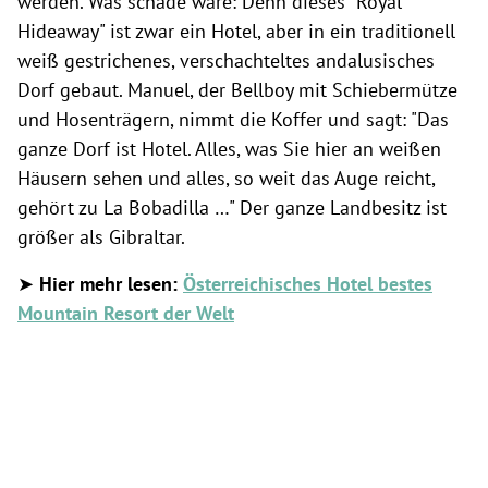
werden. Was schade wäre: Denn dieses "Royal
Hideaway" ist zwar ein Hotel, aber in ein traditionell
weiß gestrichenes, verschachteltes andalusisches
Dorf gebaut. Manuel, der Bellboy mit Schiebermütze
und Hosenträgern, nimmt die Koffer und sagt: "Das
ganze Dorf ist Hotel. Alles, was Sie hier an weißen
Häusern sehen und alles, so weit das Auge reicht,
gehört zu La Bobadilla …" Der ganze Landbesitz ist
größer als Gibraltar.
➤
Hier mehr lesen:
Österreichisches Hotel bestes
Mountain Resort der Welt