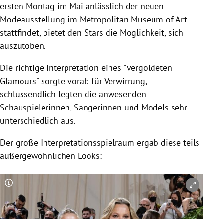
ersten Montag im Mai anlässlich der neuen
Modeausstellung im Metropolitan Museum of Art
stattfindet, bietet den Stars die Möglichkeit, sich
auszutoben.
Die richtige Interpretation eines "vergoldeten
Glamours" sorgte vorab für Verwirrung,
schlussendlich legten die anwesenden
Schauspielerinnen, Sängerinnen und Models sehr
unterschiedlich aus.
Der große Interpretationsspielraum ergab diese teils
außergewöhnlichen Looks:
Copyright-Hinweis öffnen/schließen
Co