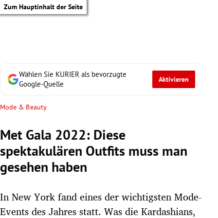
Zum Hauptinhalt der Seite
Wählen Sie KURIER als bevorzugte
Aktivieren
Google-Quelle
Mode & Beauty
Met Gala 2022: Diese
spektakulären Outfits muss man
gesehen haben
In New York fand eines der wichtigsten Mode-
tik Untermenü
Events des Jahres statt. Was die Kardashians,