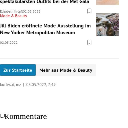
spektakulärsten Outfits bei der Met Gala
Elisabeth Kröpfl
02.05.2022
Mode & Beauty
Jill Biden eröffnete Mode-Ausstellung im
New Yorker Metropolitan Museum
02.05.2022
Zur Startseite
Mehr aus Mode & Beauty
kurier.at, mz |
03.05.2022, 7:49
Kommentare