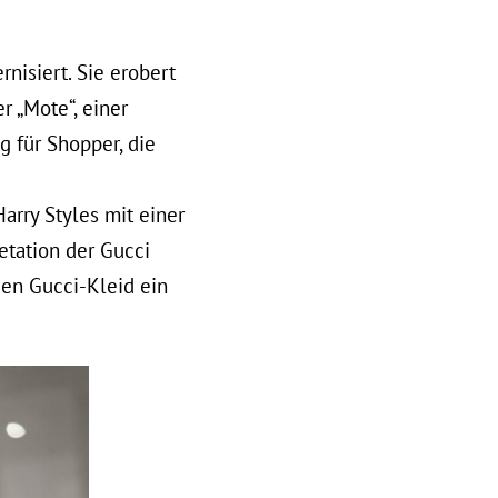
nisiert. Sie erobert
r „Mote“, einer
g für Shopper, die
rry Styles mit einer
etation der Gucci
gen Gucci-Kleid ein