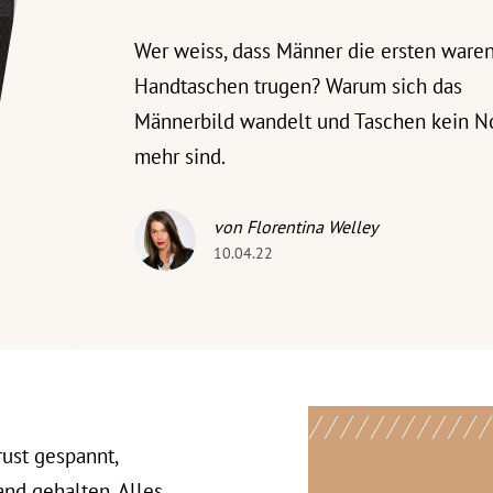
Wer weiss, dass Männer die ersten waren
Handtaschen trugen? Warum sich das
Männerbild wandelt und Taschen kein N
mehr sind.
von Florentina Welley
10.04.22
rust gespannt,
nd gehalten. Alles