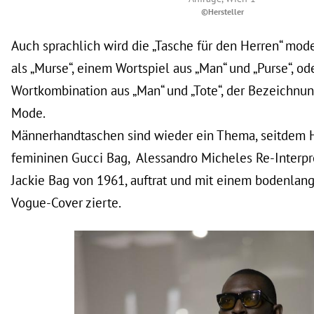
©Hersteller
Auch sprachlich wird die „Tasche für den Herren“ moder
als „Murse“, einem Wortspiel aus „Man“ und „Purse“, ode
Wortkombination aus „Man“ und „Tote“, der Bezeichnun
Mode.
Männerhandtaschen sind wieder ein Thema, seitdem Ha
femininen Gucci Bag, Alessandro Micheles Re-Interpr
Jackie Bag von 1961, auftrat und mit einem bodenlan
Vogue-Cover zierte.