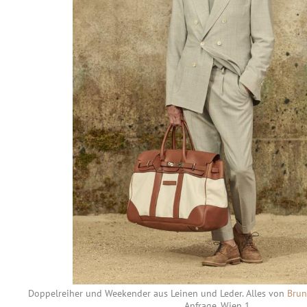
Doppelreiher und Weekender aus Leinen und Leder. Alles von
Brun
Anfrage, Wien 1