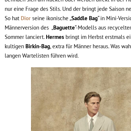
nur eine Frage des Stils. Und der bringt jede Saison n
So hat
Dior
seine ikonische „
Saddle Bag
“ in Mini-Vers
Männerversion des „
Baguette
“-Modells aus recycelte
Sommer lanciert.
Hermes
bringt im Herbst erstmals e
kultigen
Birkin-Bag
, extra für Männer heraus. Was wah
langen Wartelisten führen wird.