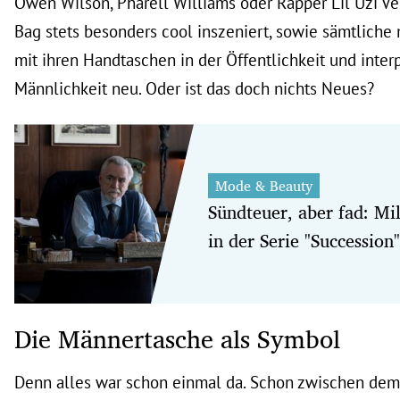
Owen Wilson, Pharell Williams oder Rapper Lil Uzi Ver
Bag stets besonders cool inszeniert, sowie sämtliche
mit ihren Handtaschen in der Öffentlichkeit und inter
Männlichkeit neu. Oder ist das doch nichts Neues?
Mode & Beauty
Sündteuer, aber fad: Mi
in der Serie "Succession"
Die Männertasche als Symbol
Denn alles war schon einmal da. Schon zwischen dem 