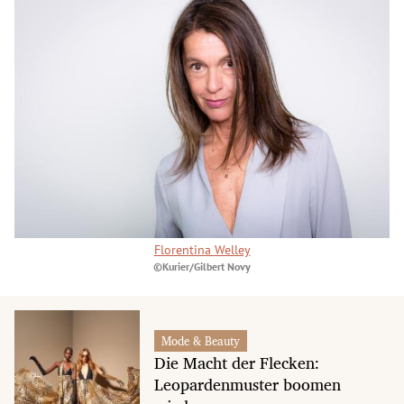
Florentina Welley
©Kurier/Gilbert Novy
Mode & Beauty
Die Macht der Flecken:
Leopardenmuster boomen