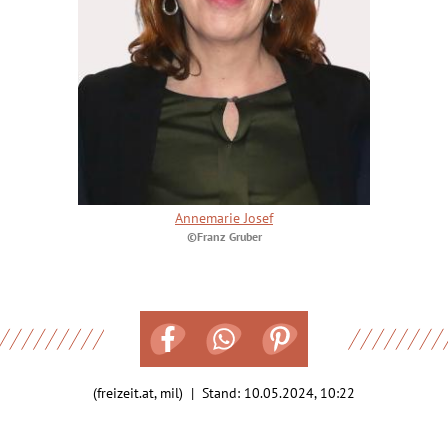
Annemarie Josef
©Franz Gruber
(freizeit.at, mil) | Stand:
10.05.2024, 10:22