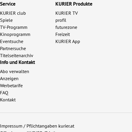
Service
KURIER Produkte
KURIER club
KURIER TV
Spiele
profil
TV-Programm
futurezone
Kinoprogramm
Freizeit
Eventsuche
KURIER App
Partnersuche
Titelseitenarchiv
Info und Kontakt
Abo verwalten
Anzeigen
Werbetarife
FAQ
Kontakt
Impressum / Pflichtangaben kurier.at