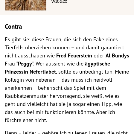
wieder
Contra
Es gibt sie: diese Frauen, die sich den Fake eines
Tierfells überziehen können – und damit garantiert
nicht ausschauen wie
Fred Feuerstein
oder
Al Bundys
Frau "
Peggy
". Wer aussieht wie die
ägyptische
Prinzessin Nefertiabet
, sollte es unbedingt tun. Meine
Kollegin von nebenan – das muss ich neidvoll
anerkennen – beherrscht das Spiel mit dem
Raubkatzenmuster hervorragend, sie weiß, wie es
geht und vielleicht hat sie ja sogar einen Tipp, wie
das auch bei mir funktionieren könnte. Aber ich
fürchte eher nicht.
Denn – leider – gehöre ich zu jenen Frauen, die nicht