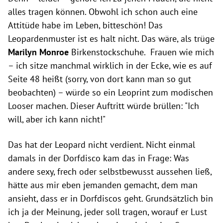
alles tragen können. Obwohl ich schon auch eine
Attitüde habe im Leben, bitteschön! Das
Leopardenmuster ist es halt nicht. Das wäre, als trüge
Marilyn Monroe
Birkenstockschuhe. Frauen wie mich
– ich sitze manchmal wirklich in der Ecke, wie es auf
Seite 48 heißt (sorry, von dort kann man so gut
beobachten) – würde so ein Leoprint zum modischen
Looser machen. Dieser Auftritt würde brüllen: "Ich
will, aber ich kann nicht!"
Das hat der Leopard nicht verdient. Nicht einmal
damals in der Dorfdisco kam das in Frage: Was
andere sexy, frech oder selbstbewusst aussehen ließ,
hätte aus mir eben jemanden gemacht, dem man
ansieht, dass er in Dorfdiscos geht. Grundsätzlich bin
ich ja der Meinung, jeder soll tragen, worauf er Lust