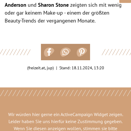
Anderson
und
Sharon Stone
zeigten sich mit wenig
oder gar keinem Make-up - einem der größten
Beauty-Trends der vergangenen Monate.
(freizeit.at, jup) | Stand:
18.11.2024, 13:20
Wir würden hier gerne
ein ActiveCampaign Widget
zeigen.
Leider haben Sie uns hierfür keine Zustimmung gegeben.
Wenn Sie diesen anzeigen wollen, stimmen sie bitte