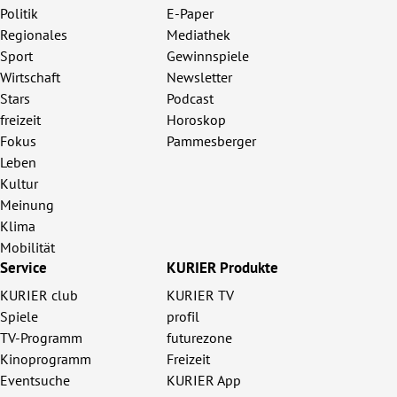
Politik
E-Paper
Regionales
Mediathek
Sport
Gewinnspiele
Wirtschaft
Newsletter
Stars
Podcast
freizeit
Horoskop
Fokus
Pammesberger
Leben
Kultur
Meinung
Klima
Mobilität
Service
KURIER Produkte
KURIER club
KURIER TV
Spiele
profil
TV-Programm
futurezone
Kinoprogramm
Freizeit
Eventsuche
KURIER App