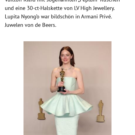
und eine 30-ct-Halskette von LV High Jewellery.
Lupita Nyong’o war bildschön in Armani Privé.
Juwelen von de Beers.