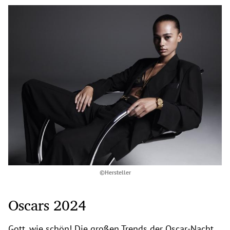
©Hersteller
Oscars 2024
Gott, wie schön! Die großen Trends der Oscar-Nacht