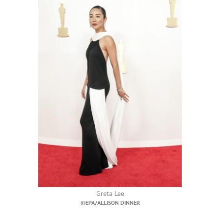
Greta Lee
©EPA/ALLISON DINNER