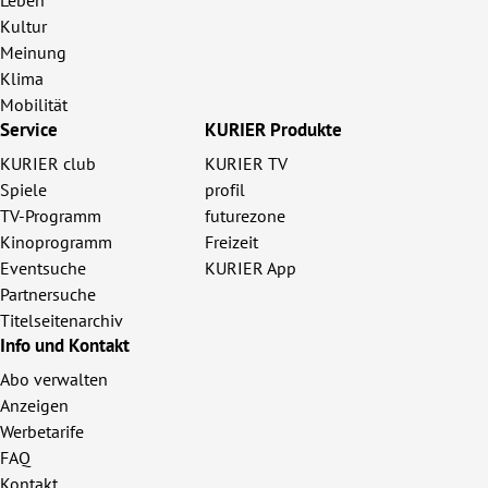
Kultur
Meinung
Klima
Mobilität
Service
KURIER Produkte
KURIER club
KURIER TV
Spiele
profil
TV-Programm
futurezone
Kinoprogramm
Freizeit
Eventsuche
KURIER App
Partnersuche
Titelseitenarchiv
Info und Kontakt
Abo verwalten
Anzeigen
Werbetarife
FAQ
Kontakt