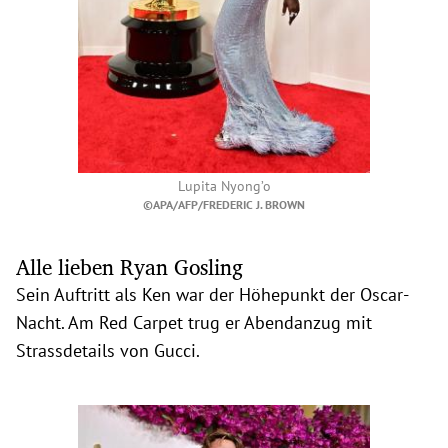
Lupita Nyong’o
©APA/AFP/FREDERIC J. BROWN
Alle lieben Ryan Gosling
Sein Auftritt als Ken war der Höhepunkt der Oscar-
Nacht. Am Red Carpet trug er Abendanzug mit
Strassdetails von Gucci.