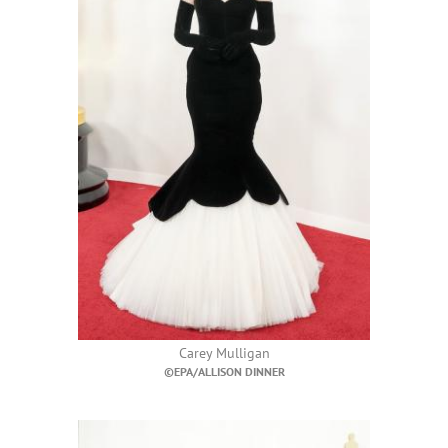
Carey Mulligan
©EPA/ALLISON DINNER