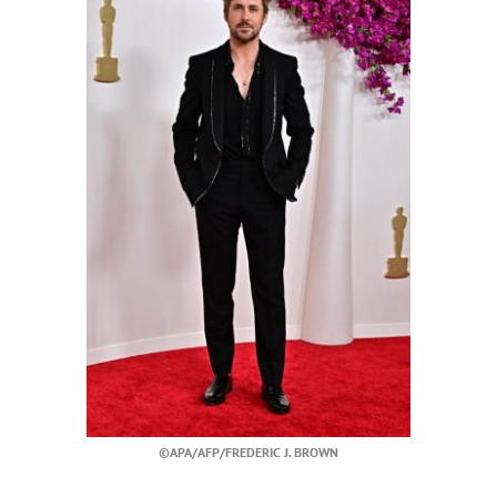
©APA/AFP/FREDERIC J. BROWN