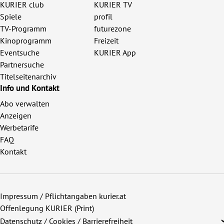
KURIER club
KURIER TV
Spiele
profil
TV-Programm
futurezone
Kinoprogramm
Freizeit
Eventsuche
KURIER App
Partnersuche
Titelseitenarchiv
Info und Kontakt
Abo verwalten
Anzeigen
Werbetarife
FAQ
Kontakt
Impressum / Pflichtangaben kurier.at
Offenlegung KURIER (Print)
Datenschutz / Cookies / Barrierefreiheit