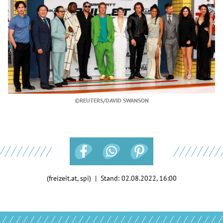
©REUTERS/DAVID SWANSON
(freizeit.at, spi) | Stand:
02.08.2022, 16:00