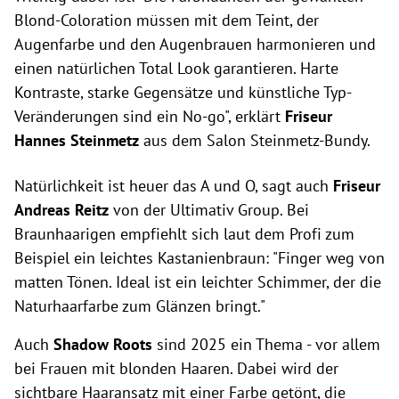
Blond-Coloration müssen mit dem Teint, der
Augenfarbe und den Augenbrauen harmonieren und
einen natürlichen Total Look garantieren. Harte
Kontraste, starke Gegensätze und künstliche Typ-
Veränderungen sind ein No-go", erklärt
Friseur
Hannes Steinmetz
aus dem Salon Steinmetz-Bundy.
Natürlichkeit ist heuer das A und O, sagt auch
Friseur
Andreas Reitz
von der Ultimativ Group. Bei
Braunhaarigen empfiehlt sich laut dem Profi zum
Beispiel ein leichtes Kastanienbraun: "Finger weg von
matten Tönen. Ideal ist ein leichter Schimmer, der die
Naturhaarfarbe zum Glänzen bringt."
Auch
Shadow Roots
sind 2025 ein Thema - vor allem
bei Frauen mit blonden Haaren.
Dabei wird der
sichtbare Haaransatz mit einer Farbe getönt, die