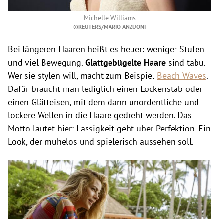
Michelle Williams
©REUTERS/MARIO ANZUONI
Bei längeren Haaren heißt es heuer: weniger Stufen
und viel Bewegung.
Glattgebügelte Haare
sind tabu.
Wer sie stylen will, macht zum Beispiel
Beach Waves
.
Dafür braucht man lediglich einen
Lockenstab oder
einen Glätteisen
, mit dem dann unordentliche und
lockere Wellen in die Haare gedreht werden. Das
Motto lautet hier:
Lässigkeit
geht über Perfektion. Ein
Look, der mühelos und spielerisch aussehen soll.