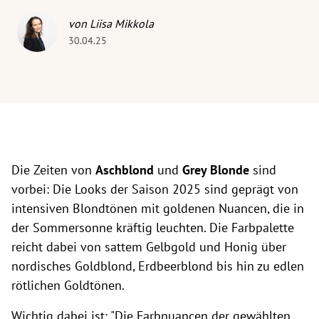
von Liisa Mikkola
30.04.25
Die Zeiten von
Aschblond
und
Grey Blonde
sind
vorbei:
Die Looks der Saison 2025 sind geprägt von
intensiven Blondtönen mit goldenen Nuancen, die in
der Sommersonne kräftig leuchten. Die Farbpalette
reicht dabei von sattem Gelbgold und Honig über
nordisches Goldblond, Erdbeerblond bis hin zu edlen
rötlichen Goldtönen.
Wichtig dabei ist: "Die Farbnuancen der gewählten