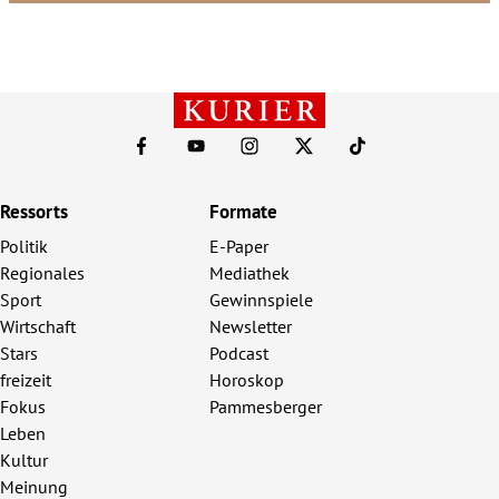
Ressorts
Formate
Politik
E-Paper
Regionales
Mediathek
Sport
Gewinnspiele
Wirtschaft
Newsletter
Stars
Podcast
freizeit
Horoskop
Fokus
Pammesberger
Leben
Kultur
Meinung