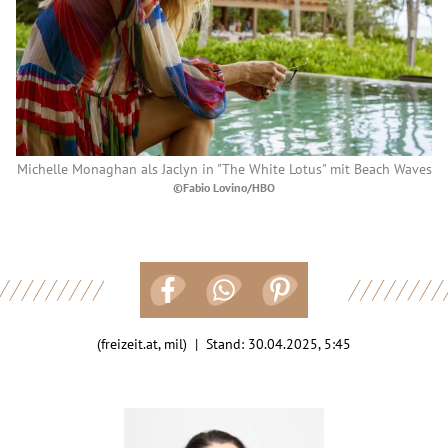
Michelle Monaghan als Jaclyn in "The White Lotus" mit Beach Waves
©Fabio Lovino/HBO
(freizeit.at, mil) | Stand:
30.04.2025, 5:45