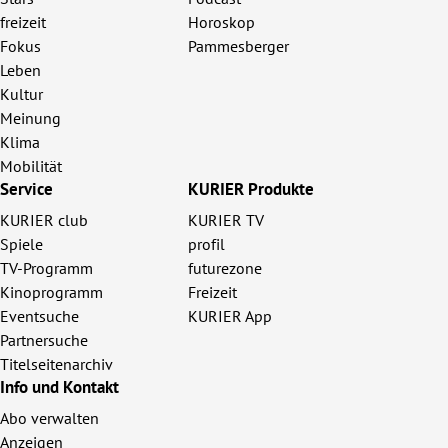
freizeit
Horoskop
Fokus
Pammesberger
Leben
Kultur
Meinung
Klima
Mobilität
Service
KURIER Produkte
KURIER club
KURIER TV
Spiele
profil
TV-Programm
futurezone
Kinoprogramm
Freizeit
Eventsuche
KURIER App
Partnersuche
Titelseitenarchiv
Info und Kontakt
Abo verwalten
Anzeigen