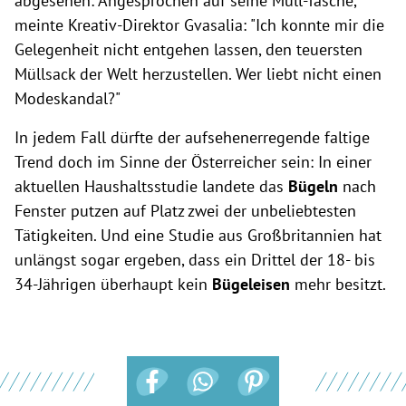
abgesehen: Angesprochen auf seine Müll-Tasche,
meinte Kreativ-Direktor Gvasalia: "Ich konnte mir die
Gelegenheit nicht entgehen lassen, den teuersten
Müllsack der Welt herzustellen. Wer liebt nicht einen
Modeskandal?"
In jedem Fall dürfte der aufsehenerregende faltige
Trend doch im Sinne der Österreicher sein: In einer
aktuellen Haushaltsstudie landete das
Bügeln
nach
Fenster putzen auf Platz zwei der unbeliebtesten
Tätigkeiten. Und eine Studie aus Großbritannien hat
unlängst sogar ergeben, dass ein Drittel der 18- bis
34-Jährigen überhaupt kein
Bügeleisen
mehr besitzt.