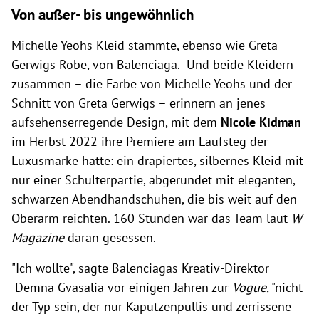
Von außer- bis ungewöhnlich
Michelle Yeohs Kleid stammte, ebenso wie Greta
Gerwigs Robe, von Balenciaga. Und beide Kleidern
zusammen – die Farbe von Michelle Yeohs und der
Schnitt von Greta Gerwigs – erinnern an jenes
aufsehenserregende Design, mit dem
Nicole Kidman
im Herbst 2022 ihre Premiere am Laufsteg der
Luxusmarke hatte: ein drapiertes, silbernes Kleid mit
nur einer Schulterpartie, abgerundet mit eleganten,
schwarzen Abendhandschuhen, die bis weit auf den
Oberarm reichten. 160 Stunden war das Team laut
W
Magazine
daran gesessen.
"Ich wollte", sagte Balenciagas Kreativ-Direktor
Demna Gvasalia vor einigen Jahren zur
Vogue
, "nicht
der Typ sein, der nur Kaputzenpullis und zerrissene