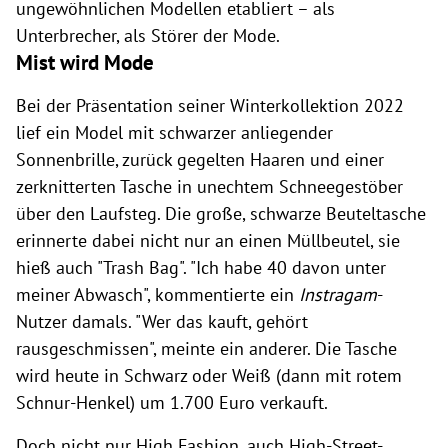
ungewöhnlichen Modellen etabliert – als
Unterbrecher, als Störer der Mode.
Mist wird Mode
Bei der Präsentation seiner Winterkollektion 2022
lief ein Model mit schwarzer anliegender
Sonnenbrille, zurück gegelten Haaren und einer
zerknitterten Tasche in unechtem Schneegestöber
über den Laufsteg. Die große, schwarze Beuteltasche
erinnerte dabei nicht nur an einen Müllbeutel, sie
hieß auch "Trash Bag". "Ich habe 40 davon unter
meiner Abwasch", kommentierte ein
Instragam
-
Nutzer damals. "Wer das kauft, gehört
rausgeschmissen", meinte ein anderer. Die Tasche
wird heute in Schwarz oder Weiß (dann mit rotem
Schnur-Henkel) um 1.700 Euro verkauft.
Doch nicht nur High Fashion, auch High-Street-