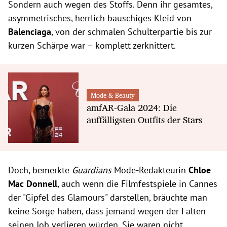
Sondern auch wegen des Stoffs. Denn ihr gesamtes,
asymmetrisches, herrlich bauschiges Kleid von
Balenciaga
, von der schmalen Schulterpartie bis zur
kurzen Schärpe war – komplett zerknittert.
Mode & Beauty
amfAR-Gala 2024: Die
auffälligsten Outfits der Stars
Doch, bemerkte
Guardians
Mode-Redakteurin
Chloe
Mac Donnell
, auch wenn die Filmfestspiele in Cannes
der "Gipfel des Glamours" darstellen, bräuchte man
keine Sorge haben, dass jemand wegen der Falten
seinen Job verlieren würden. Sie waren nicht