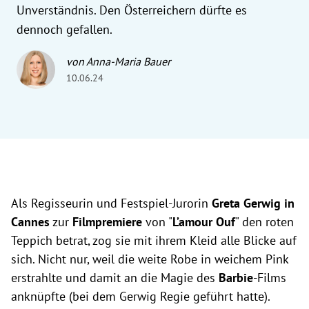
Unverständnis. Den Österreichern dürfte es
dennoch gefallen.
von Anna-Maria Bauer
10.06.24
Als Regisseurin und Festspiel-Jurorin
Greta Gerwig in
Cannes
zur
Filmpremiere
von "
L’amour Ouf
" den roten
Teppich betrat, zog sie mit ihrem Kleid alle Blicke auf
sich. Nicht nur, weil die weite Robe in weichem Pink
erstrahlte und damit an die Magie des
Barbie
-Films
anknüpfte (bei dem Gerwig Regie geführt hatte).