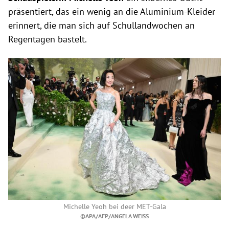
präsentiert, das ein wenig an die Aluminium-Kleider
erinnert, die man sich auf Schullandwochen an
Regentagen bastelt.
Michelle Yeoh bei deer MET-Gala
©APA/AFP/ANGELA WEISS