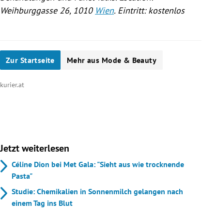
Weihburggasse 26, 1010
Wien
. Eintritt: kostenlos
Zur Startseite
Mehr aus Mode & Beauty
kurier.at
Jetzt weiterlesen
Céline Dion bei Met Gala: "Sieht aus wie trocknende
Pasta"
Studie: Chemikalien in Sonnenmilch gelangen nach
einem Tag ins Blut