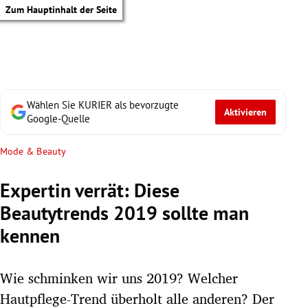
Zum Hauptinhalt der Seite
Wählen Sie KURIER als bevorzugte
Aktivieren
Google-Quelle
Mode & Beauty
Expertin verrät: Diese
Beautytrends 2019 sollte man
kennen
Wie schminken wir uns 2019? Welcher
tik Untermenü
Hautpflege-Trend überholt alle anderen? Der