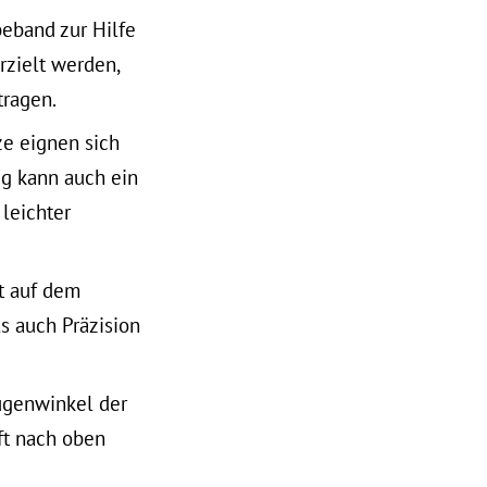
eband zur Hilfe
zielt werden,
tragen.
ze eignen sich
ieg kann auch ein
leichter
st auf dem
ls auch Präzision
ugenwinkel der
ft nach oben