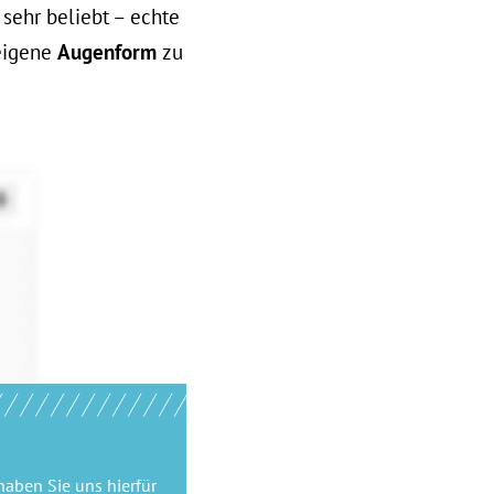
 sehr beliebt – echte
 eigene
Augenform
zu
haben Sie uns hierfür