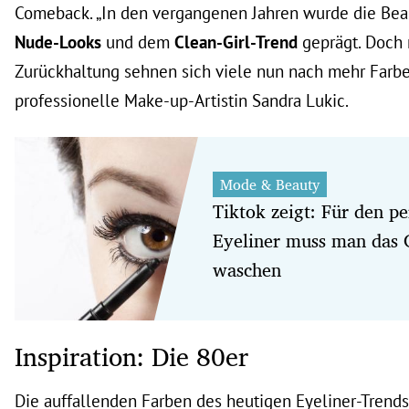
Comeback. „In den vergangenen Jahren wurde die Beau
Nude-Looks
und dem
Clean-Girl-Trend
geprägt. Doch 
Zurückhaltung sehnen sich viele nun nach mehr Farbe“
professionelle Make-up-Artistin Sandra Lukic.
Mode & Beauty
Tiktok zeigt: Für den p
Eyeliner muss man das 
waschen
Inspiration: Die 80er
Die auffallenden Farben des heutigen Eyeliner-Trends 