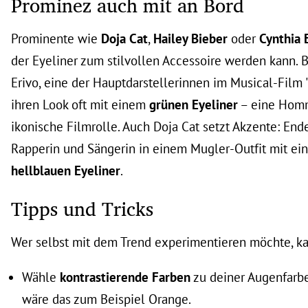
Prominez auch mit an Bord
Prominente wie
Doja Cat
,
Hailey Bieber
oder
Cynthia 
der Eyeliner zum stilvollen Accessoire werden kann
. 
Erivo, eine der Hauptdarstellerinnen im Musical-Film 
ihren Look oft mit einem
grünen Eyeliner
– eine Homm
ikonische Filmrolle. Auch Doja Cat setzt Akzente: Ende
Rapperin und Sängerin in einem Mugler-Outfit mit ei
hellblauen Eyeliner
.
Tipps und Tricks
Wer selbst mit dem Trend experimentieren möchte, k
Wähle
kontrastierende Farben
zu deiner Augenfarbe
wäre das zum Beispiel Orange.