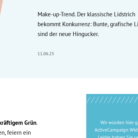
Make-up-Trend. Der klassische Lidstrich
bekommt Konkurrenz: Bunte, grafische L
sind der neue Hingucker.
11.06.25
kräftigem Grün
.
Wir würden hier 
ActiveCampaign Wid
n, feiern ein
Leider haben Sie u