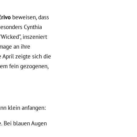
Erivo
beweisen,
dass
Besonders Cynthia
"Wicked", inszeniert
age an ihre
 April zeigte sich die
nem fein gezogenen,
ann klein anfangen:
. Bei blauen Augen