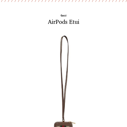
Gucci
AirPods Etui