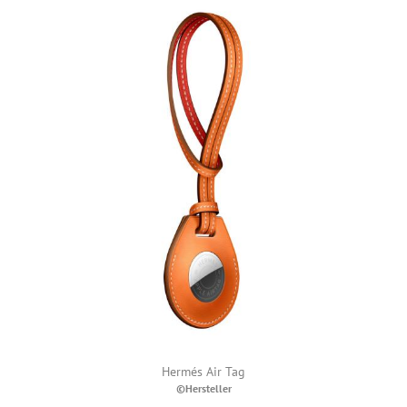
Hermés Air Tag
©Hersteller