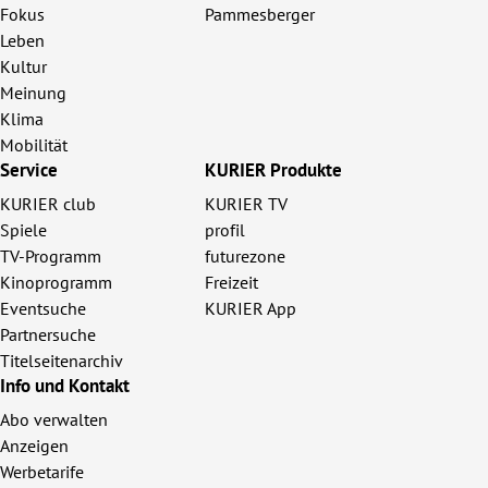
Fokus
Pammesberger
Leben
Kultur
Meinung
Klima
Mobilität
Service
KURIER Produkte
KURIER club
KURIER TV
Spiele
profil
TV-Programm
futurezone
Kinoprogramm
Freizeit
Eventsuche
KURIER App
Partnersuche
Titelseitenarchiv
Info und Kontakt
Abo verwalten
Anzeigen
Werbetarife