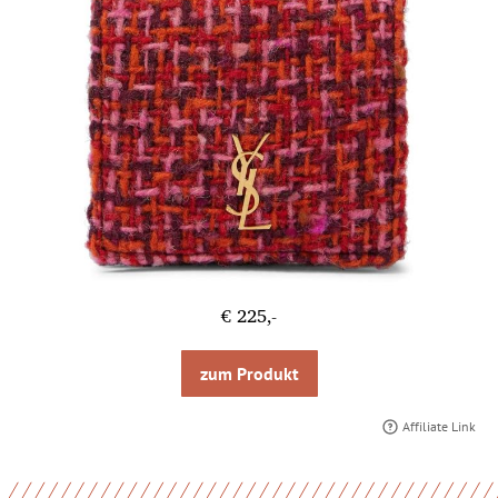
€ 225,-
zum Produkt
Affiliate Link