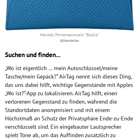
Hermés Portemaonnaie "Bastia"
©Hersteller
Suchen und finden...
„Wo ist eigentlich … mein Autoschlüssel/meine
Tasche/mein Gepäck?“ AirTag nennt sich dieses Ding,
das uns dabei hilft, wichtige Gegenstände mit Apples
„Wo ist?“-App zu lokalisieren. AirTag hilft, einen
verlorenen Gegenstand zu finden, während die
Standortdaten anonymisiert und mit einem
Höchstmaß an Schutz der Privatsphäre Ende-zu-Ende
verschlüsselt sind. Ein eingebauter Lautsprecher
spielt Töne ab, um das Auffinden zusätzlich zu