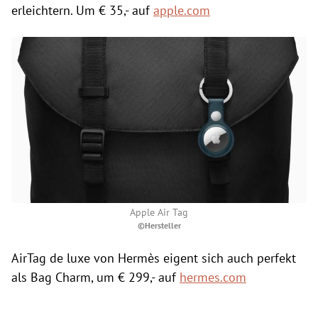
erleichtern. Um € 35,- auf
apple.com
Apple Air Tag
©Hersteller
AirTag de luxe von Hermès eigent sich auch perfekt
als Bag Charm, um € 299,- auf
hermes.com