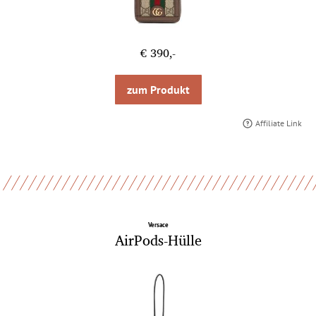
€ 390,-
zum Produkt
Affiliate Link
Versace
AirPods-Hülle