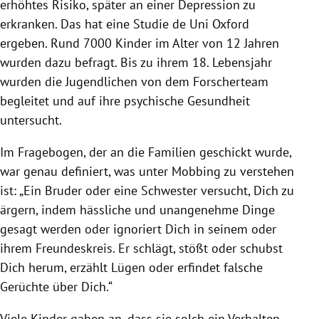
erhöhtes Risiko, später an einer Depression zu
erkranken. Das hat eine Studie de
Uni Oxford
ergeben. Rund 7000 Kinder im Alter von 12 Jahren
wurden dazu befragt. Bis zu ihrem 18. Lebensjahr
wurden die Jugendlichen von dem Forscherteam
begleitet und auf ihre psychische Gesundheit
untersucht.
Im Fragebogen, der an die Familien geschickt wurde,
war genau definiert, was unter
Mobbing
zu verstehen
ist: „Ein Bruder oder eine Schwester versucht, Dich zu
ärgern, indem hässliche und unangenehme Dinge
gesagt werden oder ignoriert Dich in seinem oder
ihrem Freundeskreis. Er schlägt, stößt oder schubst
Dich herum, erzählt Lügen oder erfindet falsche
Gerüchte über Dich.“
Viele Kinder gaben an, dass sie solch ein Verhalten