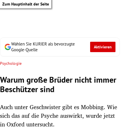
Zum Hauptinhalt der Seite
Wählen Sie KURIER als bevorzugte
Aktivieren
Google-Quelle
Psychologie
Warum große Brüder nicht immer
Beschützer sind
Auch unter Geschwister gibt es Mobbing. Wie
sich das auf die Psyche auswirkt, wurde jetzt
tik Untermenü
in Oxford untersucht.