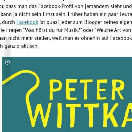
r, dass man das Facebook-Profil von jemandem sieht und 
kann ja nicht sein Ernst sein. Früher haben ein paar Leut
, durch
Facebook
ist quasi jeder zum Blogger seines eige
ie Fragen "Was hörst du für Musik?" oder "Welche Art v
an nicht mehr stellen, weil man es ohnehin auf
Facebook
ch ganz praktisch.
Copyright-Hinweis öffnen/schließen