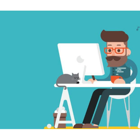
Hinweis öffnen/schließen