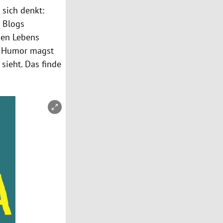
sich denkt:
e Blogs
nen Lebens
on Humor magst
sieht. Das finde