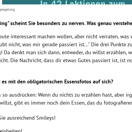
spiegelung
ng" scheint Sie besonders zu nerven. Was genau verstehe
ute interessant machen wollen, aber nicht verraten, was wi
aubt nicht, was mir gerade passiert ist..." Die drei Punkte 
! Da denkt man sich dann, entweder, du willst erzählen, wa
cht. Die Nachricht, dass dir etwas Gutes passiert ist, ist 
 es mit den obligatorischen Essensfotos auf sich?
s so ausdrücken: Wenn du nichts zu erzählen hast, aber i
illst, gibt es immer noch dein Essen, das du fotografiere
ie ausreichend Smileys!
eisheiten!