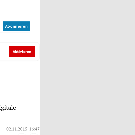
n
Abonnieren
Aktivieren
gitale
02.11.2015, 16:47