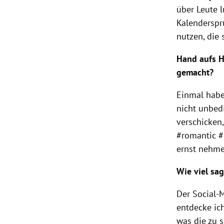
über Leute 
Kalenderspr
nutzen, die 
Hand aufs H
gemacht?
Einmal habe
nicht unbedi
verschicken,
#romantic #
ernst nehme
Wie viel sa
Der Social-M
entdecke ic
was die zu 