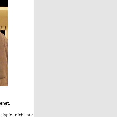
rnet.
eispiel nicht nur