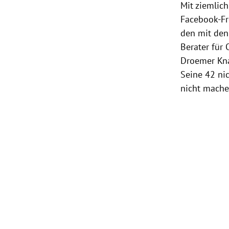
Mit ziemlich
Facebook-Fr
den mit den
Berater für
Droemer Kn
Seine 42 ni
nicht machen