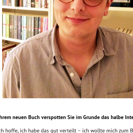
Ihrem neuen Buch verspotten Sie im Grunde das halbe Inte
ch hoffe, ich habe das gut verteilt – ich wollte mich zum B