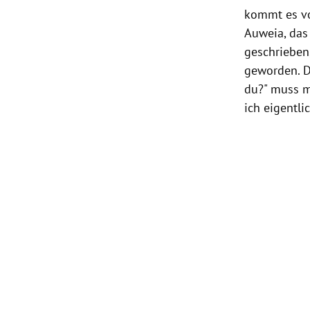
kommt es vo
Auweia, das 
geschrieben
geworden. D
du?" muss m
ich eigentli