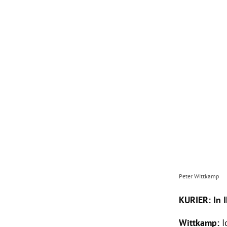
Peter Wittkamp
KURIER: In 
Wittkamp
:
I