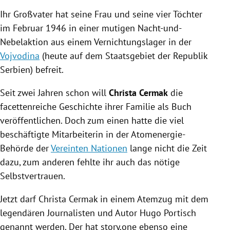
Ihr Großvater hat seine Frau und seine vier Töchter
im Februar 1946 in einer mutigen Nacht-und-
Nebelaktion aus einem Vernichtungslager in der
Vojvodina
(heute auf dem Staatsgebiet der Republik
Serbien
) befreit.
Seit zwei Jahren schon will
Christa Cermak
die
facettenreiche Geschichte ihrer Familie als Buch
veröffentlichen. Doch zum einen hatte die viel
beschäftigte Mitarbeiterin in der Atomenergie-
Behörde der
Vereinten Nationen
lange nicht die Zeit
dazu, zum anderen fehlte ihr auch das nötige
Selbstvertrauen.
Jetzt darf
Christa Cermak
in einem Atemzug mit dem
legendären Journalisten und Autor
Hugo Portisch
genannt werden. Der hat story.one ebenso eine