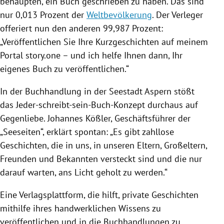
behaupten, ein Buch geschrieben zu haben. Das sind
nur 0,013 Prozent der
Weltbevölkerung
. Der Verleger
offeriert nun den anderen 99,987 Prozent:
„Veröffentlichen Sie Ihre Kurzgeschichten auf meinem
Portal story.one – und ich helfe Ihnen dann, Ihr
eigenes Buch zu veröffentlichen.“
In der Buchhandlung in der Seestadt Aspern stößt
das Jeder-schreibt-sein-Buch-Konzept durchaus auf
Gegenliebe.
Johannes Kößler
, Geschäftsführer der
„Seeseiten“, erklärt spontan: „Es gibt zahllose
Geschichten, die in uns, in unseren Eltern, Großeltern,
Freunden und Bekannten versteckt sind und die nur
darauf warten, ans Licht geholt zu werden.“
Eine Verlagsplattform, die hilft, private Geschichten
mithilfe ihres handwerklichen Wissens zu
veröffentlichen und in die Buchhandlungen zu