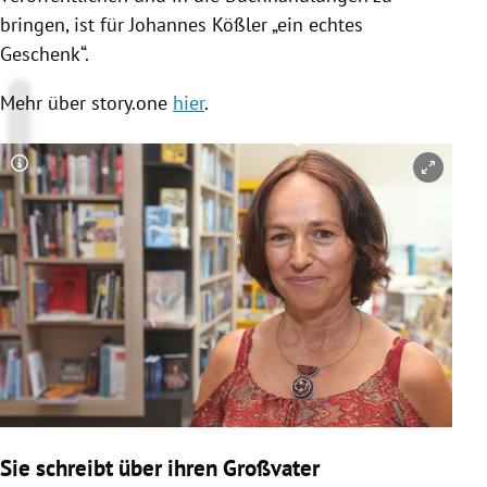
bringen, ist für
Johannes Kößler
„ein echtes
Geschenk“.
Mehr über story.one
hier
.
Copyright-Hinweis öffnen/schließen
Sie schreibt über ihren Großvater