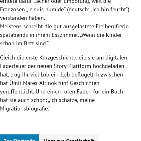
erntete dafür Lacher oder Empörung, weil die
Franzosen „Je suis humide“ (deutsch: „Ich bin feucht“)
verstanden haben.
Meistens schreibt die gut ausgelastete Freiberuflerin
spätabends in ihrem Esszimmer. „Wenn die Kinder
schon im Bett sind.“
Gleich die erste Kurzgeschichte, die sie am digitalen
Lagerfeuer der neuen Story-Plattform hochgeladen
hat, trug ihr viel Lob ein. Lob beflügelt. Inzwischen
hat
Ümit Mares-Altinok
fünf Geschichten
veröffentlicht. Und einen roten Faden für ein Buch
hat sie auch schon: „Ich schätze, meine
Migrationsbiografie.“
Zur Startseite
Mehr aus Gesellschaft