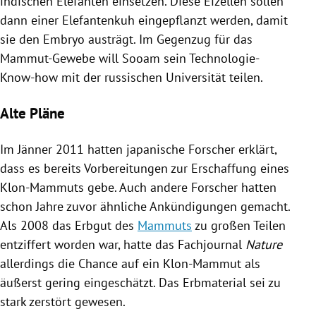
indischen
Elefanten
einsetzen. Diese
Eizellen
sollen
dann einer Elefantenkuh eingepflanzt werden, damit
sie den Embryo austrägt. Im Gegenzug für das
Mammut-Gewebe will Sooam sein Technologie-
Know-how mit der russischen Universität teilen.
Alte Pläne
Im Jänner 2011 hatten japanische Forscher erklärt,
dass es bereits Vorbereitungen zur Erschaffung eines
Klon-Mammuts gebe. Auch andere Forscher hatten
schon Jahre zuvor ähnliche Ankündigungen gemacht.
Als 2008 das Erbgut des
Mammuts
zu großen Teilen
entziffert worden war, hatte das Fachjournal
Nature
allerdings die Chance auf ein Klon-Mammut als
äußerst gering eingeschätzt. Das Erbmaterial sei zu
stark zerstört gewesen.