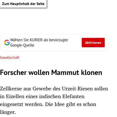
Zum Hauptinhalt der Seite
Wählen Sie KURIER als bevorzugte
Aktivieren
Google-Quelle
Gesellschaft
Forscher wollen Mammut klonen
Zellkerne aus Gewebe des Urzeit-Riesen sollen
in Eizellen eines indischen Elefanten
eingesetzt werden. Die Idee gibt es schon
tik Untermenü
länger.