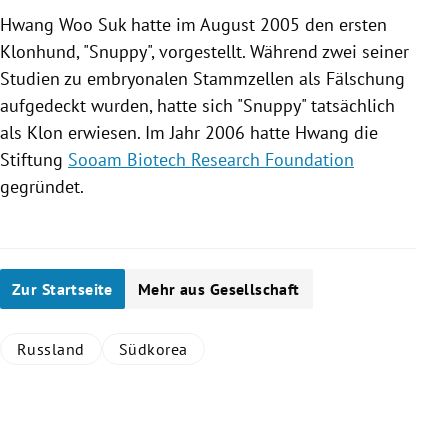
Hwang Woo Suk
hatte im August 2005 den ersten
Klonhund, "Snuppy", vorgestellt. Während zwei seiner
Studien zu embryonalen Stammzellen als Fälschung
aufgedeckt wurden, hatte sich "Snuppy" tatsächlich
als Klon erwiesen. Im Jahr 2006 hatte
Hwang
die
Stiftung
Sooam Biotech Research Foundation
gegründet.
Zur Startseite
Mehr aus Gesellschaft
Russland
Südkorea