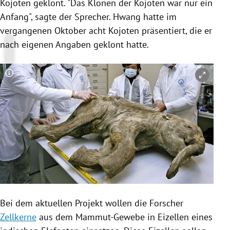
Kojoten geklont. "Das Klonen der Kojoten war nur ein
Anfang", sagte der Sprecher.
Hwang
hatte im
vergangenen Oktober acht Kojoten präsentiert, die er
nach eigenen Angaben geklont hatte.
Copyright-Hinweis öffnen/schließen
Bei dem aktuellen Projekt wollen die Forscher
Zellkerne
aus dem Mammut-Gewebe in
Eizellen
eines