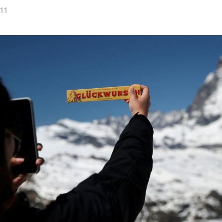
:11
Hinweis öffnen/schließen