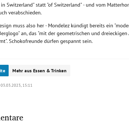
 in Switzerland" statt "of Switzerland" - und vom Matterho
uch verabschieden.
esign muss also her - Mondelez kündigt bereits ein "mode
Berglogo" an, das "mit der geometrischen und dreieckigen 
mt". Schokofreunde dürfen gespannt sein.
ite
Mehr aus Essen & Trinken
|
03.03.2023, 15:11
entare