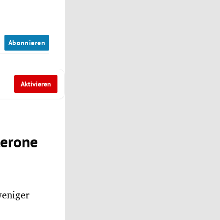
n
Abonnieren
Aktivieren
lerone
weniger