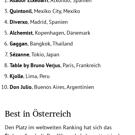
Asador Etxebarri
, Atxondo, Spanien
Quintonil
, Mexiko City, Mexiko
Diverxo
, Madrid, Spanien
Alchemist
, Kopenhagen, Dänemark
Gaggan
, Bangkok, Thailand
Sézanne
, Tokio, Japan
Table by Bruno Verjus
, Paris, Frankreich
Kjolle
, Lima, Peru
Don Julio
, Buenos Aires, Argentinien
Best in Österreich
Den Platz im weltweiten Ranking hat sich das