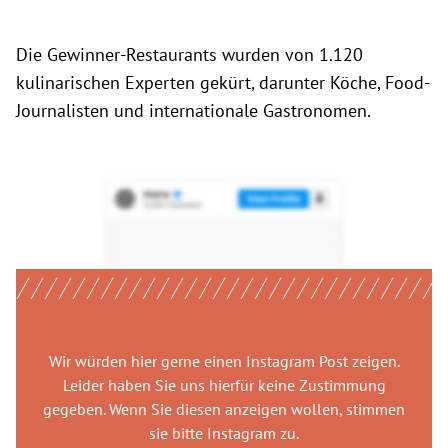
Die Gewinner-Restaurants wurden von 1.120
kulinarischen Experten gekürt, darunter Köche, Food-
Journalisten und internationale Gastronomen.
Wir würden hier gerne
einen Instagram Post
zeigen.
Leider haben Sie uns hierfür keine Zustimmung
gegeben. Wenn Sie diesen anzeigen wollen, stimmen
sie bitte
Instagram
zu.