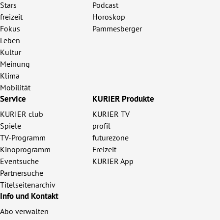
Stars
Podcast
freizeit
Horoskop
Fokus
Pammesberger
Leben
Kultur
Meinung
Klima
Mobilität
Service
KURIER Produkte
KURIER club
KURIER TV
Spiele
profil
TV-Programm
futurezone
Kinoprogramm
Freizeit
Eventsuche
KURIER App
Partnersuche
Titelseitenarchiv
Info und Kontakt
Abo verwalten