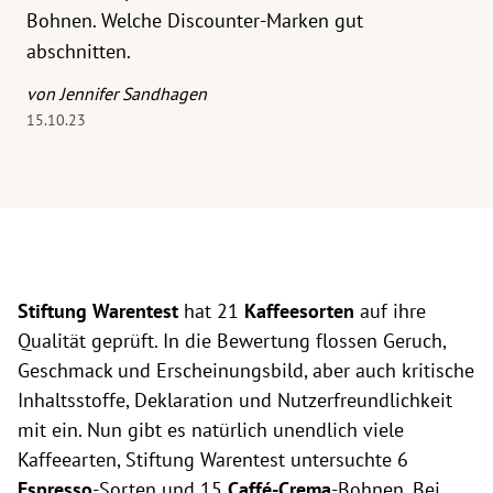
Bohnen. Welche Discounter-Marken gut
abschnitten.
von Jennifer Sandhagen
15.10.23
Stiftung Warentest
hat 21
Kaffeesorten
auf ihre
Qualität geprüft. In die Bewertung flossen Geruch,
Geschmack und Erscheinungsbild, aber auch kritische
Inhaltsstoffe, Deklaration und Nutzerfreundlichkeit
mit ein. Nun gibt es natürlich unendlich viele
Kaffeearten, Stiftung Warentest untersuchte 6
Espresso
-Sorten und 15
Caffé-Crema
-Bohnen. Bei