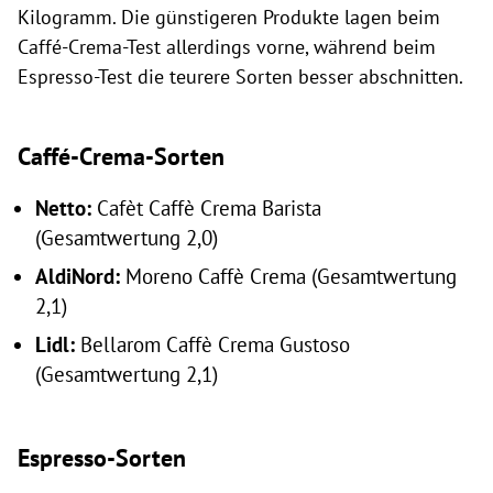
Kilogramm. Die günstigeren Produkte lagen beim
Caffé-Crema-Test allerdings vorne, während beim
Espresso-Test die teurere Sorten besser abschnitten.
Caffé-Crema-Sorten
Netto
:
Cafèt Caffè Crema Barista
(Gesamtwertung 2,0)
Aldi
Nord:
Moreno Caffè Crema (Gesamtwertung
2,1)
Lidl:
Bellarom Caffè Crema Gustoso
(Gesamtwertung 2,1)
Espresso-Sorten