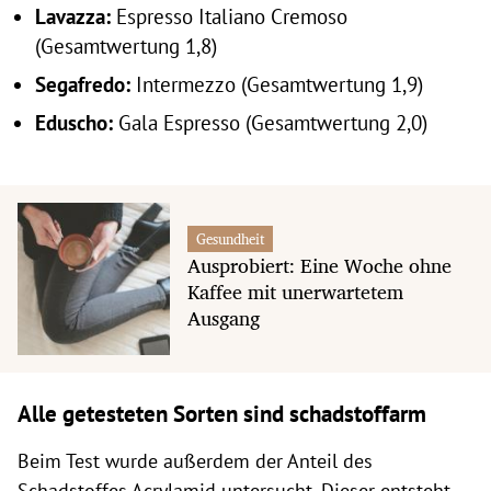
Lavazza:
Espresso Italiano Cremoso
(Gesamtwertung 1,8)
Segafredo:
Intermezzo (Gesamtwertung 1,9)
Eduscho:
Gala Espresso (Gesamtwertung 2,0)
Gesundheit
Ausprobiert: Eine Woche ohne
Kaffee mit unerwartetem
Ausgang
Alle getesteten Sorten sind schadstoffarm
Beim Test wurde außerdem der Anteil des
Schadstoffes
Acrylamid untersucht. Dieser entsteht