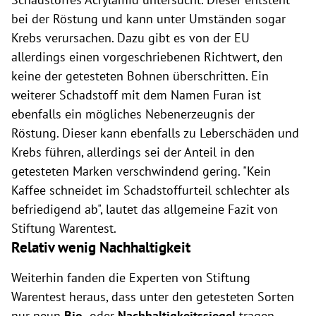
bei der Röstung und kann unter Umständen sogar
Krebs verursachen. Dazu gibt es von der EU
allerdings einen vorgeschriebenen Richtwert, den
keine der getesteten Bohnen überschritten. Ein
weiterer Schadstoff mit dem Namen Furan ist
ebenfalls ein mögliches Nebenerzeugnis der
Röstung. Dieser kann ebenfalls zu Leberschäden und
Krebs führen, allerdings sei der Anteil in den
getesteten Marken verschwindend gering. "Kein
Kaffee schneidet im Schadstoffurteil schlechter als
befriedigend ab", lautet das allgemeine Fazit von
Stiftung Warentest.
Relativ wenig Nachhaltigkeit
Weiterhin fanden die Experten von Stiftung
Warentest heraus, dass unter den getesteten Sorten
nur neun
Bio
- oder
Nachhaltigkeitssiegel
tragen.