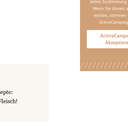
keine Zustimmung
Wenn Sie diesen 
wollen, stimmen s
ActiveCampai
ActiveCamp
Akzeptier
epte:
leisch!