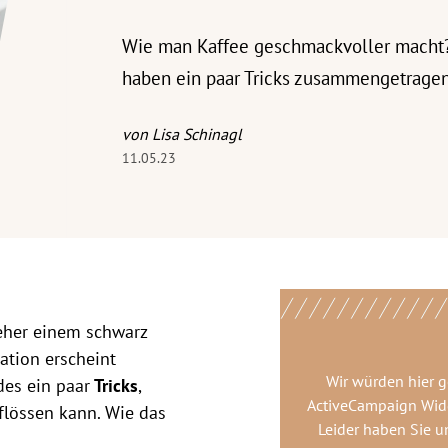
Wie man Kaffee geschmackvoller macht
haben ein paar Tricks zusammengetragen
von Lisa Schinagl
11.05.23
 eher einem schwarz
uation erscheint
Wir würden hier 
ndes ein paar
Tricks
,
ActiveCampaign Wid
flössen kann. Wie das
Leider haben Sie u