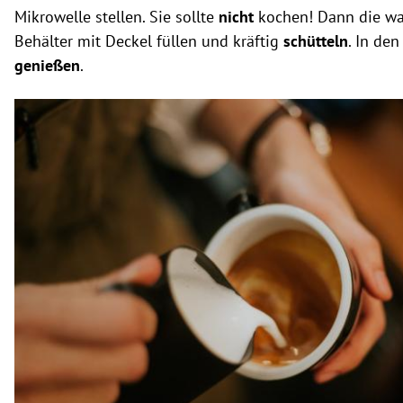
Mikrowelle stellen. Sie sollte
nicht
kochen! Dann die wa
Behälter mit Deckel füllen und kräftig
schütteln
. In de
genießen
.