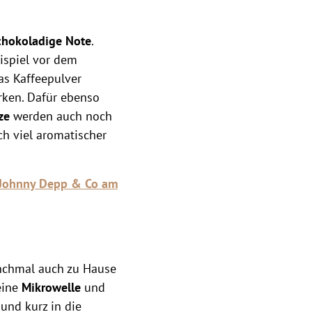
chokoladige Note
.
ispiel vor dem
as Kaffeepulver
rken. Dafür ebenso
ze
werden auch noch
ch viel aromatischer
, Johnny Depp & Co am
chmal auch zu Hause
eine
Mikrowelle
und
 und kurz in die