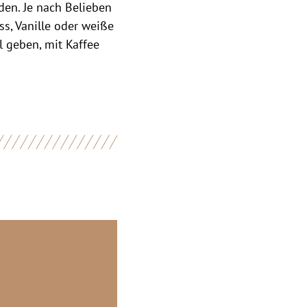
en. Je nach Belieben
s, Vanille oder weiße
l geben, mit Kaffee