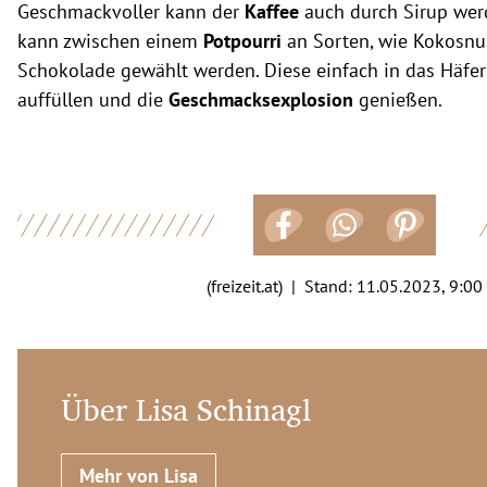
Geschmackvoller kann der
Kaffee
auch durch Sirup werd
kann zwischen einem
Potpourri
an Sorten, wie Kokosnus
Schokolade gewählt werden. Diese einfach in das Häfer
auffüllen und die
Geschmacksexplosion
genießen.
(freizeit.at) | Stand:
11.05.2023, 9:00
Über Lisa Schinagl
Mehr von Lisa