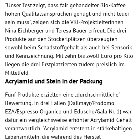
"
Unser Test zeigt, dass fair gehandelter Bio-Kaffee
hohen Qualitätsansprüchen genügt und nicht teuer
sein muss", zeigen sich die VKI-Projektleiterinnen
Nina Eichberger und Teresa Bauer erfreut. Die drei
Pro­dukte auf den Stockerlplätzen überzeugten
sowohl beim Schad­stoffgehalt als auch bei Sensorik
und Kennzeichnung. Mit zehn bis zwölf Euro pro Kilo
liegen die drei Erstplatzierten zudem preislich im
Mittelfeld.
Acrylamid und Stein in der Packung
Fünf Pro­dukte erzielten eine „durchschnittliche“
Bewertung. In drei Fällen (Dall­mayr/Prodomo,
EZA/Espresso Organico und Eduscho/Gala Nr. 1) war
dafür ein vergleichsweise erhöhter Acrylamid-Gehalt
verantwortlich. "Acrylamid entsteht in stärkehaltigen
Lebensmitteln, die während des Herstel­