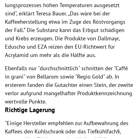
lungsprozesses hohen Temperaturen aus­gesetzt
sind", erklärt Teresa Bauer. „Das wäre bei der
Kaffeeherstellung etwa im Zuge des Röstvorgangs
der Fall.“ Die Substanz kann das Erbgut schädigen
und Krebs erzeugen. Die Produkte von Dallmayr,
Eduscho und EZA reizen den EU-Richtwert für
Acrylamid um mehr als die Hälfte aus.
Ebenfalls nur "durchschnittlich" schnitten der "Caffé
in grani" von Bellarom sowie "Regio Gold" ab. In
ersterem fanden die Gutachter einen Stein, der zweite
verlor aufgrund mangelhafter Produktkennzeichnung
wertvolle Punkte.
Richtige Lagerung
"
Einige Hersteller empfehlen zur Aufbewahrung des
Kaffees den Kühlschrank oder das Tiefkühlfach§,