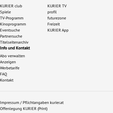
KURIER club
KURIER TV
Spiele
profil
TV-Programm
futurezone
Kinoprogramm
Freizeit
Eventsuche
KURIER App
Partnersuche
Titelseitenarchiv
Info und Kontakt
Abo verwalten
Anzeigen
Werbetarife
FAQ
Kontakt
Impressum / Pflichtangaben kurier.at
Offenlegung KURIER (Print)