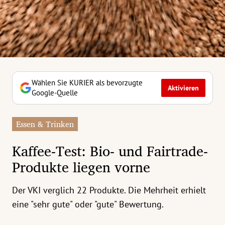
erreich Untermenü
rt Untermenü
tschaft Untermenü
rs Untermenü
Wählen Sie KURIER als bevorzugte
Aktivieren
Google-Quelle
izeit Untermenü
Essen & Trinken
undheit Untermenü
Kaffee-Test: Bio- und Fairtrade-
tur Untermenü
Produkte liegen vorne
nung Untermenü
Der VKI verglich 22 Produkte. Die Mehrheit erhielt
ilität Untermenü
eine "sehr gute" oder "gute" Bewertung.