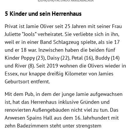
©EPA/EPA/FACUNDO ARRIZABALAGA
5 Kinder und sein Herrenhaus
Privat ist Jamie Oliver seit 25 Jahren mit seiner Frau
Juliette ”Jools” verheiratet. Sie verliebte sich in ihn,
weil er in einer Band Schlagzeug spielte, als sie 17
und er 18 war. Inzwischen haben die beiden f
ünf
Kinder P
oppy (23), Daisy (22), Petal (16), Buddy (14)
und River (8). Seit 2019 wohnen die Olivers wieder in
Essex, nur knappe dreißig Kilometer von Jamies
Geburtsort entfernt.
Mit dem Pub, in dem der junge Jamie aufgewachsen
ist, hat das Herrenhaus inklusive Gründen und
renovierten Außengebäuden nicht viel zu tun. Das
Anwesen Spains Hall aus dem 16. Jahrhundert mit
zehn Badezimmern steht unter strengstem