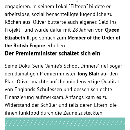
engagieren. In seinem Lokal "Fifteen" bildete er
arbeitslose, sozial benachteiligte Jugendliche zu
Köchen aus. Oliver butterte auch eigenes Geld ins
Projekt - und wurde dafür mit 28 Jahren von
Queen
Elizabeth II.
persönlich zum
Member of the Order of
the British Empire
erhoben.
Der Premierminister schaltet sich ein
Seine Doku-Serie "Jamie's School Dinners" rief sogar
den damaligen Premierminister
Tony Blair
auf den
Plan. Oliver machte auf die minderwertige Qualität
von Englands Schulessen und dessen schlechte
Finanzierung aufmerksam. Anfangs kam es zu
Widerstand der Schüler und teils deren Eltern, die
ihnen Junkfood durch die Zäune zusteckten.