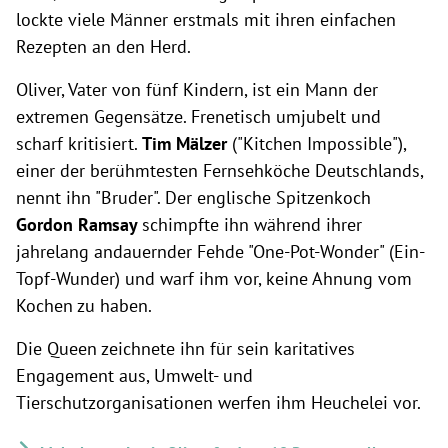
lockte viele Männer erstmals mit ihren einfachen
Rezepten an den Herd.
Oliver, Vater von fünf Kindern, ist ein Mann der
extremen Gegensätze. Frenetisch umjubelt und
scharf kritisiert.
Tim Mälzer
("Kitchen Impossible"),
einer der berühmtesten Fernsehköche Deutschlands,
nennt ihn "Bruder". Der englische Spitzenkoch
Gordon Ramsay
schimpfte ihn während ihrer
jahrelang andauernder Fehde "One-Pot-Wonder" (Ein-
Topf-Wunder) und warf ihm vor, keine Ahnung vom
Kochen zu haben.
Die Queen zeichnete ihn für sein karitatives
Engagement aus, Umwelt- und
Tierschutzorganisationen werfen ihm Heuchelei vor.