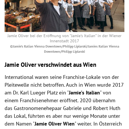
Jamie Oliver bei der Eröffnung von "Jamie's Italian" in der Wiener
Innenstadt 2017
©Jamie’s Italian Vienna Downtown/Philipp Lipiarski/Jamies Italian Vienna
Downtown/Philipp Lipiarski
Jamie Oliver verschwindet aus Wien
International waren seine Franchise-Lokale von der
Pleitewelle nicht betroffen. Auch in Wien wurde 2017
am Dr. Karl Lueger Platz ein "
Jamie's Italian
" von
einem Franchisenehmer eröffnet. 2020 übernahm
das Gastronomenehepaar Gabriele und Robert Huth
das Lokal, führten es aber nur wenige Monate unter
dem Namen "
Jamie Oliver Wien
" weiter. In Österreich