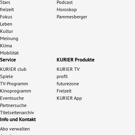
Stars
Podcast
freizeit
Horoskop
Fokus
Pammesberger
Leben
Kultur
Meinung
Klima
Mobilität
Service
KURIER Produkte
KURIER club
KURIER TV
Spiele
profil
TV-Programm
futurezone
Kinoprogramm
Freizeit
Eventsuche
KURIER App
Partnersuche
Titelseitenarchiv
Info und Kontakt
Abo verwalten