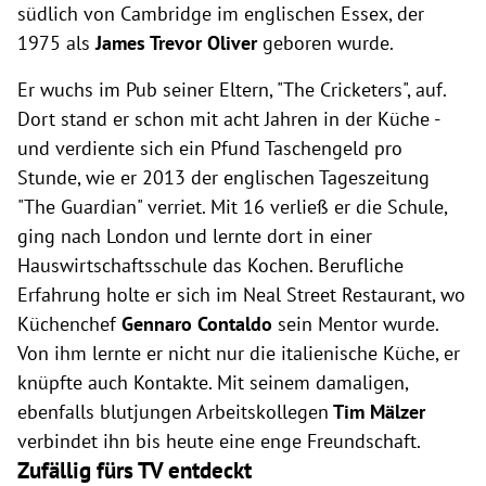
südlich von Cambridge im englischen Essex, der
1975 als
James Trevor Oliver
geboren wurde.
Er wuchs im Pub seiner Eltern, "The Cricketers", auf.
Dort stand er schon mit acht Jahren in der Küche -
und verdiente sich ein Pfund Taschengeld pro
Stunde, wie er 2013 der englischen Tageszeitung
"The Guardian" verriet. Mit 16 verließ er die Schule,
ging nach London und lernte dort in einer
Hauswirtschaftsschule das Kochen. Berufliche
Erfahrung holte er sich im Neal Street Restaurant, wo
Küchenchef
Gennaro Contaldo
sein Mentor wurde.
Von ihm lernte er nicht nur die italienische Küche, er
knüpfte auch Kontakte. Mit seinem damaligen,
ebenfalls blutjungen Arbeitskollegen
Tim Mälzer
verbindet ihn bis heute eine enge Freundschaft.
Zufällig fürs TV entdeckt