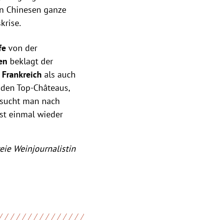
en Chinesen ganze
krise.
fe
von der
ßen
beklagt der
n
Frankreich
als auch
 den Top-Châteaus,
t sucht man nach
rst einmal wieder
eie Weinjournalistin