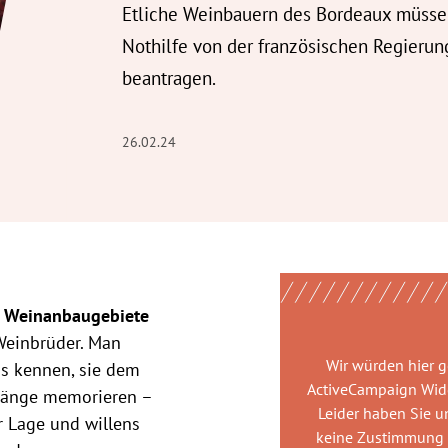
Etliche Weinbauern des Bordeaux müss
Nothilfe von der französischen Regierun
beantragen.
26.02.24
 Weinanbaugebiete
 Weinbrüder. Man
Wir würden hier 
s kennen, sie dem
ActiveCampaign Wid
rgänge memorieren –
Leider haben Sie u
 Lage und willens
keine Zustimmung