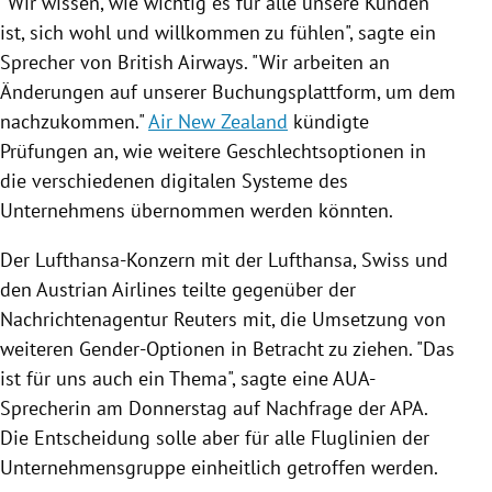
"Wir wissen, wie wichtig es für alle unsere Kunden
ist, sich wohl und willkommen zu fühlen", sagte ein
Sprecher von
British Airways
. "Wir arbeiten an
Änderungen auf unserer Buchungsplattform, um dem
nachzukommen."
Air New Zealand
kündigte
Prüfungen an, wie weitere
Geschlechtsoptionen
in
die verschiedenen digitalen Systeme des
Unternehmens übernommen werden könnten.
Der Lufthansa-Konzern mit der
Lufthansa
,
Swiss
und
den
Austrian Airlines
teilte gegenüber der
Nachrichtenagentur
Reuters
mit, die Umsetzung von
weiteren Gender-Optionen in Betracht zu ziehen. "Das
ist für uns auch ein Thema", sagte eine AUA-
Sprecherin am Donnerstag auf Nachfrage der
APA
.
Die Entscheidung solle aber für alle Fluglinien der
Unternehmensgruppe einheitlich getroffen werden.