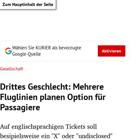
Zum Hauptinhalt der Seite
Wählen Sie KURIER als bevorzugte
Aktivieren
Google-Quelle
Gesellschaft
Drittes Geschlecht: Mehrere
Fluglinien planen Option für
Passagiere
Auf englischsprachigen Tickets soll
tik Untermenü
besipielsweise ein "X" oder "undisclosed"