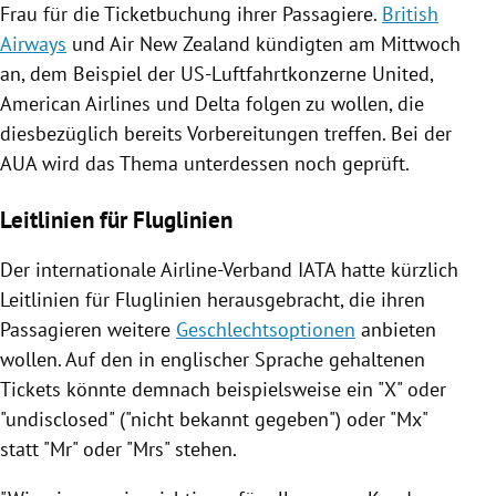
Frau für die
Ticketbuchung
ihrer Passagiere.
British
Airways
und
Air New Zealand
kündigten am Mittwoch
an, dem Beispiel der US-Luftfahrtkonzerne United,
American Airlines
und Delta folgen zu wollen, die
diesbezüglich bereits Vorbereitungen treffen. Bei der
AUA
wird das Thema unterdessen noch geprüft.
Leitlinien für Fluglinien
Der internationale Airline-Verband
IATA
hatte kürzlich
Leitlinien für Fluglinien herausgebracht, die ihren
Passagieren weitere
Geschlechtsoptionen
anbieten
wollen. Auf den in englischer Sprache gehaltenen
Tickets könnte demnach beispielsweise ein "X" oder
"undisclosed" ("nicht bekannt gegeben") oder "Mx"
statt "Mr" oder "Mrs" stehen.