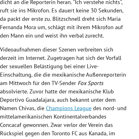
dicht an die Reporterin heran. "Ich verstehe nichts",
ruft sie ins Mikrofon. Es dauert keine 30 Sekunden,
da packt der erste zu. Blitzschnell dreht sich
Maria
Fernanda Mora
um, schlägt mit ihrem Mikrofon auf
den Mann ein und weist ihn verbal zurecht.
Videoaufnahmen dieser Szenen verbreiten sich
derzeit im Internet. Zugetragen hat sich der Vorfall
der sexuellen Belästigung bei einer Live-
Einschaltung, die die mexikanische Außenreporterin
am Mittwoch für den TV-Sender
Fox Sports
absolvierte.
Zuvor hatte der mexikanische Klub
Deportivo Guadalajara, auch bekannt unter dem
Namen
Chivas
, die
Champions League
des nord- und
mittelamerikanischen Kontinentalverbandes
Concacaf gewonnen. Zwar verlor der Verein das
Rückspiel gegen den Toronto FC aus
Kanada
, im