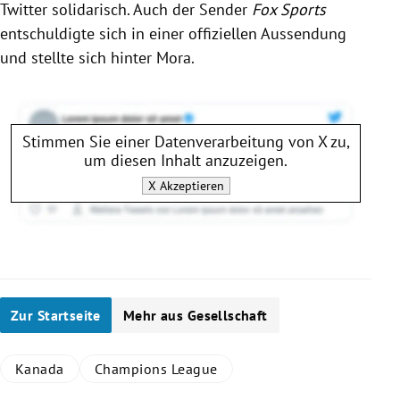
Twitter
solidarisch. Auch der Sender
Fox Sports
entschuldigte sich in einer offiziellen Aussendung
und stellte sich hinter
Mora
.
Stimmen Sie einer Datenverarbeitung von
X
zu,
um diesen Inhalt anzuzeigen.
X
Akzeptieren
Zur Startseite
Mehr aus Gesellschaft
Kanada
Champions League