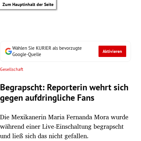
Zum Hauptinhalt der Seite
Wählen Sie KURIER als bevorzugte
Aktivieren
Google-Quelle
Gesellschaft
Begrapscht: Reporterin wehrt sich
gegen aufdringliche Fans
Die Mexikanerin Maria Fernanda Mora wurde
während einer Live-Einschaltung begrapscht
tik Untermenü
und ließ sich das nicht gefallen.