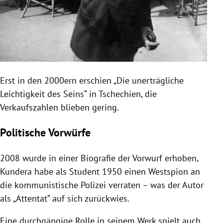
Erst in den 2000ern erschien „Die unerträgliche
Leichtigkeit des Seins“ in Tschechien, die
Verkaufszahlen blieben gering.
Politische Vorwürfe
2008 wurde in einer Biografie der Vorwurf erhoben,
Kundera habe als Student 1950 einen Westspion an
die kommunistische Polizei verraten – was der Autor
als „Attentat“ auf sich zurückwies.
Eine durchgängige Rolle in seinem Werk spielt auch