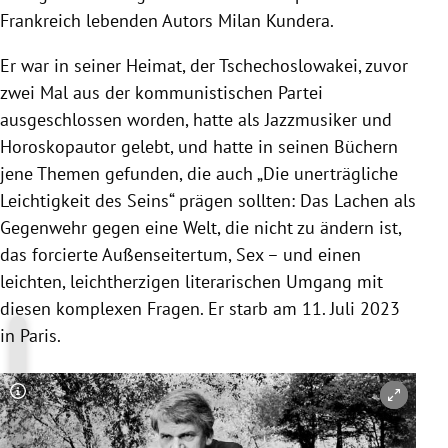
Frankreich lebenden Autors Milan Kundera.
Er war in seiner Heimat, der Tschechoslowakei, zuvor
zwei Mal aus der kommunistischen Partei
ausgeschlossen worden, hatte als Jazzmusiker und
Horoskopautor gelebt, und hatte in seinen Büchern
jene Themen gefunden, die auch „Die unerträgliche
Leichtigkeit des Seins“ prägen sollten: Das Lachen als
Gegenwehr gegen eine Welt, die nicht zu ändern ist,
das forcierte Außenseitertum, Sex – und einen
leichten, leichtherzigen literarischen Umgang mit
diesen komplexen Fragen. Er starb am 11. Juli 2023
in Paris.
Copyright-Hinweis öffnen/schließen