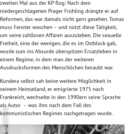
zweiten Mal aus der KP flog: Nach dem
niedergeschlagenen Prager Frühling drängte er auf
Reformen, das war damals nicht gern gesehen. Tomas
muss Fenster waschen – und nützt diese Tätigkeit,
um seine zahllosen Affären auszuleben. Die sexuelle
Freiheit, eine der wenigen, die es im Ostblock gab,
wurde zum ins Absurde überspitzen Ersatzleben in
einem Regime, in dem man der weiteren
Ausdrucksformen des Menschlichen beraubt war.
Kundera selbst sah keine weitere Möglichkeit in
seinem Heimatland, er emigrierte 1975 nach
Frankreich, wechselte in den 1990ern seine Sprache
als Autor – was ihm nach dem Fall des
kommunistischen Regimes nachgetragen wurde.
Copyright-Hinweis öffnen/schließen