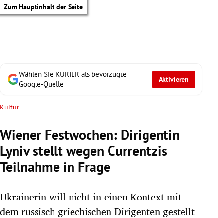
Zum Hauptinhalt der Seite
Wählen Sie KURIER als bevorzugte
Aktivieren
Google-Quelle
Kultur
Wiener Festwochen: Dirigentin
Lyniv stellt wegen Currentzis
Teilnahme in Frage
Ukrainerin will nicht in einen Kontext mit
tik Untermenü
dem russisch-griechischen Dirigenten gestellt