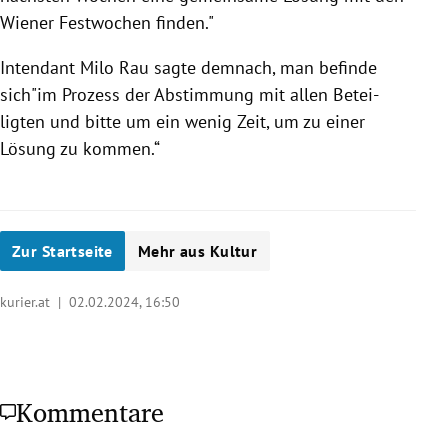
Wiener Fest­wo­chen finden."
Intendant Milo Rau sagte demnach, man befinde
sich"im Prozess der Abstim­mung mit allen Betei­
ligten und bitte um ein wenig Zeit, um zu einer
Lösung zu kommen.“
Zur Startseite
Mehr aus Kultur
kurier.at |
02.02.2024, 16:50
Kommentare