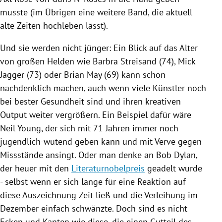
musste (im Übrigen eine weitere Band, die aktuell
alte Zeiten hochleben lässt).
Und sie werden nicht jünger: Ein Blick auf das Alter
von großen Helden wie
Barbra Streisand
(74),
Mick
Jagger
(73) oder
Brian May
(69) kann schon
nachdenklich machen, auch wenn viele Künstler noch
bei bester Gesundheit sind und ihren kreativen
Output weiter vergrößern. Ein Beispiel dafür wäre
Neil Young
, der sich mit 71 Jahren immer noch
jugendlich-wütend geben kann und mit Verve gegen
Missstände ansingt. Oder man denke an
Bob Dylan
,
der heuer mit den
Literaturnobelpreis
geadelt wurde
- selbst wenn er sich lange für eine Reaktion auf
diese Auszeichnung Zeit ließ und die Verleihung im
Dezember einfach schwänzte. Doch sind es nicht
Ecken und Kanten wie diese, die einen Gutteil des