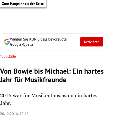
Zum Hauptinhalt der Seite
Wählen Sie KURIER als bevorzugte
Aktivieren
Google-Quelle
Todesfälle
Von Bowie bis Michael: Ein hartes
Jahr für Musikfreunde
2016 war für Musikenthusiasten ein hartes
Jahr.
tik Untermenü
26.12.2016, 10:42