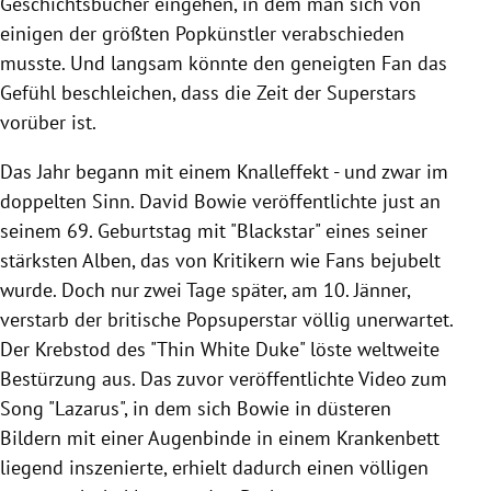
Geschichtsbücher eingehen, in dem man sich von
einigen der größten Popkünstler verabschieden
musste. Und langsam könnte den geneigten Fan das
Gefühl beschleichen, dass die Zeit der Superstars
vorüber ist.
Das Jahr begann mit einem Knalleffekt - und zwar im
doppelten Sinn.
David Bowie
veröffentlichte just an
seinem 69. Geburtstag mit "Blackstar" eines seiner
stärksten Alben, das von Kritikern wie Fans bejubelt
wurde. Doch nur zwei Tage später, am 10. Jänner,
verstarb der britische Popsuperstar völlig unerwartet.
Der Krebstod des "Thin White Duke" löste weltweite
Bestürzung aus. Das zuvor veröffentlichte Video zum
Song "Lazarus", in dem sich
Bowie
in düsteren
Bildern mit einer Augenbinde in einem Krankenbett
liegend inszenierte, erhielt dadurch einen völligen