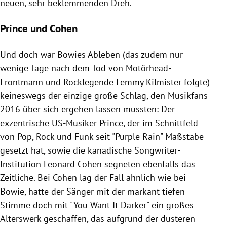
neuen, sehr beklemmenden Dreh.
Prince und Cohen
Und doch war
Bowies
Ableben (das zudem nur
wenige Tage nach dem Tod von Motörhead-
Frontmann und Rocklegende
Lemmy Kilmister
folgte)
keineswegs der einzige große Schlag, den Musikfans
2016 über sich ergehen lassen mussten: Der
exzentrische US-Musiker Prince, der im Schnittfeld
von Pop, Rock und Funk seit "Purple Rain" Maßstäbe
gesetzt hat, sowie die kanadische Songwriter-
Institution
Leonard Cohen
segneten ebenfalls das
Zeitliche. Bei
Cohen
lag der Fall ähnlich wie bei
Bowie
, hatte der Sänger mit der markant tiefen
Stimme doch mit "You Want It Darker" ein großes
Alterswerk geschaffen, das aufgrund der düsteren