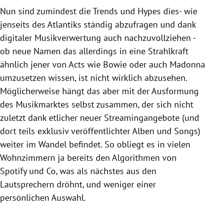
Nun sind zumindest die Trends und Hypes dies- wie
jenseits des
Atlantiks
ständig abzufragen und dank
digitaler Musikverwertung auch nachzuvollziehen -
ob neue Namen das allerdings in eine Strahlkraft
ähnlich jener von Acts wie
Bowie
oder auch
Madonna
umzusetzen wissen, ist nicht wirklich abzusehen.
Möglicherweise hängt das aber mit der Ausformung
des Musikmarktes selbst zusammen, der sich nicht
zuletzt dank etlicher neuer Streamingangebote (und
dort teils exklusiv veröffentlichter Alben und Songs)
weiter im Wandel befindet. So obliegt es in vielen
Wohnzimmern ja bereits den Algorithmen von
Spotify
und Co, was als nächstes aus den
Lautsprechern dröhnt, und weniger einer
persönlichen Auswahl.