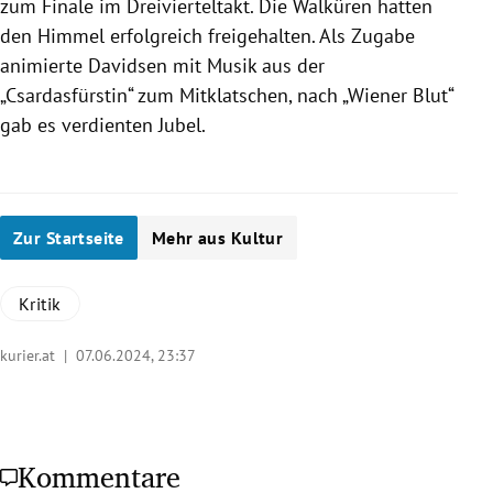
zum Finale im Dreivierteltakt. Die Walküren hatten
den Himmel erfolgreich freigehalten. Als Zugabe
animierte Davidsen mit Musik aus der
„Csardasfürstin“ zum Mitklatschen, nach „Wiener Blut“
gab es verdienten Jubel.
Zur Startseite
Mehr aus Kultur
Kritik
kurier.at |
07.06.2024, 23:37
Kommentare