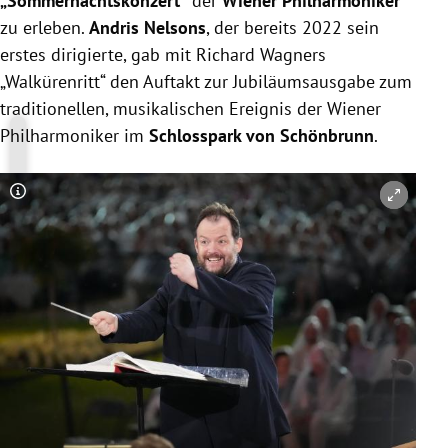
„Sommernachtskonzert“
der
Wiener Philharmoniker
zu erleben.
Andris Nelsons
, der bereits 2022 sein
erstes dirigierte, gab mit Richard Wagners
„Walkürenritt“ den Auftakt zur Jubiläumsausgabe zum
traditionellen, musikalischen Ereignis der Wiener
Philharmoniker im
Schlosspark von Schönbrunn
.
Copyright-Hinweis öffnen/schließen