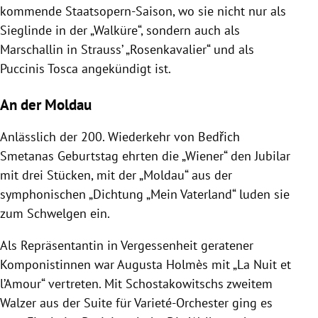
kommende Staatsopern-Saison, wo sie nicht nur als
Sieglinde in der „Walküre“, sondern auch als
Marschallin in Strauss’ „Rosenkavalier“ und als
Puccinis Tosca angekündigt ist.
An der Moldau
Anlässlich der 200. Wiederkehr von Bedřich
Smetanas Geburtstag ehrten die „Wiener“ den Jubilar
mit drei Stücken, mit der „Moldau“ aus der
symphonischen „Dichtung „Mein Vaterland“ luden sie
zum Schwelgen ein.
Als Repräsentantin in Vergessenheit geratener
Komponistinnen war Augusta Holmès mit „La Nuit et
l’Amour“ vertreten. Mit Schostakowitschs zweitem
Walzer aus der Suite für Varieté-Orchester ging es