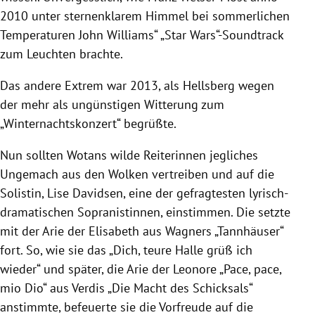
2010 unter sternenklarem Himmel bei sommerlichen
Temperaturen John Williams“ „Star Wars“-Soundtrack
zum Leuchten brachte.
Das andere Extrem war 2013, als Hellsberg wegen
der mehr als ungünstigen Witterung zum
„Winternachtskonzert“ begrüßte.
Nun sollten Wotans wilde Reiterinnen jegliches
Ungemach aus den Wolken vertreiben und auf die
Solistin, Lise Davidsen, eine der gefragtesten lyrisch-
dramatischen Sopranistinnen, einstimmen. Die setzte
mit der Arie der Elisabeth aus Wagners „Tannhäuser“
fort. So, wie sie das „Dich, teure Halle grüß ich
wieder“ und später, die Arie der Leonore „Pace, pace,
mio Dio“ aus Verdis „Die Macht des Schicksals“
anstimmte, befeuerte sie die Vorfreude auf die