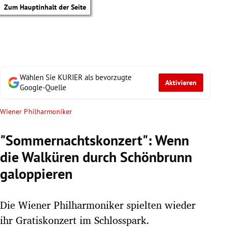
Zum Hauptinhalt der Seite
Wählen Sie KURIER als bevorzugte
Aktivieren
Google-Quelle
Wiener Philharmoniker
"Sommernachtskonzert": Wenn
die Walküren durch Schönbrunn
galoppieren
Die Wiener Philharmoniker spielten wieder
tik Untermenü
ihr Gratiskonzert im Schlosspark.