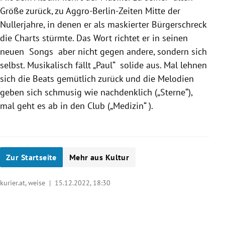
Größe zurück, zu Aggro-Berlin-Zeiten Mitte der
Nullerjahre, in denen er als maskierter Bürgerschreck
die Charts stürmte. Das Wort richtet er in seinen
neuen Songs aber nicht gegen andere, sondern sich
selbst. Musikalisch fällt „Paul“ solide aus. Mal lehnen
sich die Beats gemütlich zurück und die Melodien
geben sich schmusig wie nachdenklich („Sterne“),
mal geht es ab in den Club („Medizin“ ).
Zur Startseite
Mehr aus Kultur
kurier.at, weise |
15.12.2022, 18:30