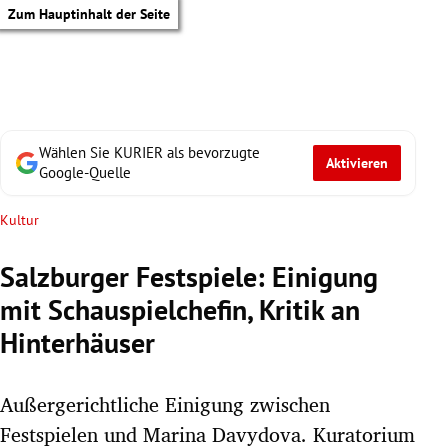
Zum Hauptinhalt der Seite
Wählen Sie KURIER als bevorzugte
Aktivieren
Google-Quelle
Kultur
Salzburger Festspiele: Einigung
mit Schauspielchefin, Kritik an
Hinterhäuser
Außergerichtliche Einigung zwischen
tik Untermenü
Festspielen und Marina Davydova. Kuratorium