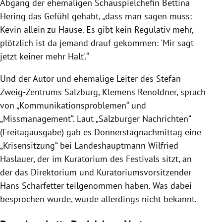
Abgang der ehemaligen Schauspielchefin Bettina
Hering das Gefühl gehabt, „dass man sagen muss:
Kevin allein zu Hause. Es gibt kein Regulativ mehr,
plötzlich ist da jemand drauf gekommen: 'Mir sagt
jetzt keiner mehr Halt'.“
Und der Autor und ehemalige Leiter des Stefan-
Zweig-Zentrums Salzburg, Klemens Renoldner, sprach
von „Kommunikationsproblemen“ und
„Missmanagement“. Laut „Salzburger Nachrichten“
(Freitagausgabe) gab es Donnerstagnachmittag eine
„Krisensitzung“ bei Landeshauptmann Wilfried
Haslauer, der im Kuratorium des Festivals sitzt, an
der das Direktorium und Kuratoriumsvorsitzender
Hans Scharfetter teilgenommen haben. Was dabei
besprochen wurde, wurde allerdings nicht bekannt.