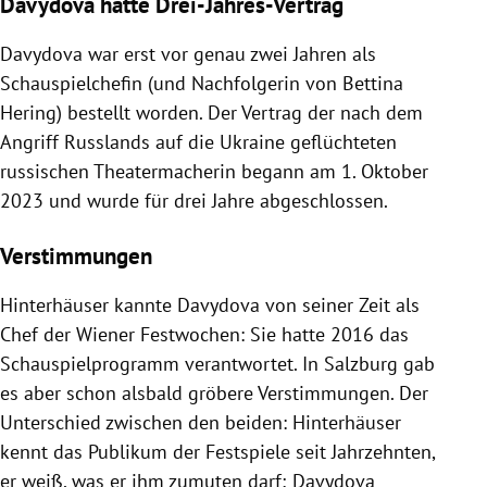
Davydova hatte Drei-Jahres-Vertrag
Davydova war erst vor genau zwei Jahren als
Schauspielchefin (und Nachfolgerin von Bettina
Hering) bestellt worden. Der Vertrag der nach dem
Angriff Russlands auf die Ukraine geflüchteten
russischen Theatermacherin begann am 1. Oktober
2023 und wurde für drei Jahre abgeschlossen.
Verstimmungen
Hinterhäuser kannte Davydova von seiner Zeit als
Chef der Wiener Festwochen: Sie hatte 2016 das
Schauspielprogramm verantwortet. In Salzburg gab
es aber schon alsbald gröbere Verstimmungen. Der
Unterschied zwischen den beiden: Hinterhäuser
kennt das Publikum der Festspiele seit Jahrzehnten,
er weiß, was er ihm zumuten darf; Davydova