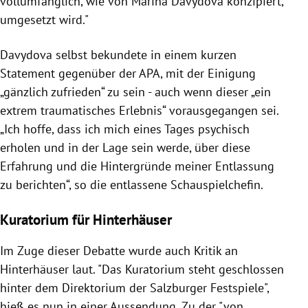
vollumfänglich, wie von Marina Davydova konzipiert,
umgesetzt wird."
Davydova selbst bekundete in einem kurzen
Statement gegenüber der APA, mit der Einigung
„gänzlich zufrieden“ zu sein - auch wenn dieser „ein
extrem traumatisches Erlebnis“ vorausgegangen sei.
„Ich hoffe, dass ich mich eines Tages psychisch
erholen und in der Lage sein werde, über diese
Erfahrung und die Hintergründe meiner Entlassung
zu berichten“, so die entlassene Schauspielchefin.
Kuratorium für Hinterhäuser
Im Zuge dieser Debatte wurde auch Kritik an
Hinterhäuser laut. "Das Kuratorium steht geschlossen
hinter dem Direktorium der Salzburger Festspiele",
hieß es nun in einer Aussendung. Zu der "von