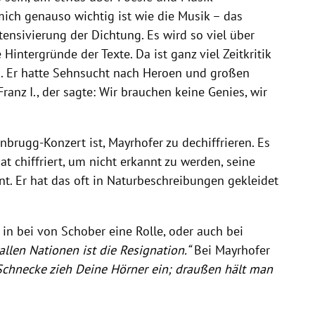
mich genauso wichtig ist wie die Musik – das
tensivierung der Dichtung. Es wird so viel über
Hintergründe der Texte. Da ist ganz viel Zeitkritik
en. Er hatte Sehnsucht nach Heroen und großen
ranz I., der sagte: Wir brauchen keine Genies, wir
nbrugg-Konzert ist, Mayrhofer zu dechiffrieren. Es
t chiffriert, um nicht erkannt zu werden, seine
nt. Er hat das oft in Naturbeschreibungen gekleidet
n bei von Schober eine Rolle, oder auch bei
allen Nationen ist die Resignation.“
Bei Mayrhofer
 Schnecke zieh Deine Hörner ein; draußen hält man