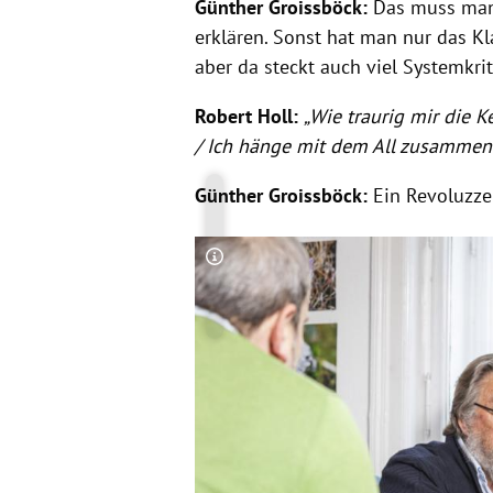
Günther Groissböck:
Das muss ma
erklären. Sonst hat man nur das Kl
aber da steckt
auch viel Systemkriti
Robert Holl:
„Wie traurig mir die 
/ Ich hänge mit dem All zusammen
Günther Groissböck:
Ein Revoluzzer
Copyright-Hinweis öffnen/schließen