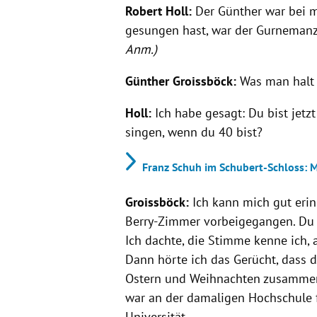
Robert Holl:
Der Günther war bei mi
gesungen hast, war der Gurneman
Anm.)
Günther Groissböck:
Was man halt f
Holl:
Ich habe gesagt: Du bist jetz
singen, wenn du 40 bist?
Franz Schuh im Schubert-Schloss: M
Groissböck:
Ich kann mich gut erinn
Berry-Zimmer vorbeigegangen. Du
Ich dachte, die Stimme kenne ich, 
Dann hörte ich das Gerücht, dass 
Ostern und Weihnachten zusammen. 
war an der damaligen Hochschule f
Universität.