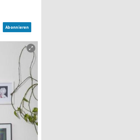
n
Abonnieren