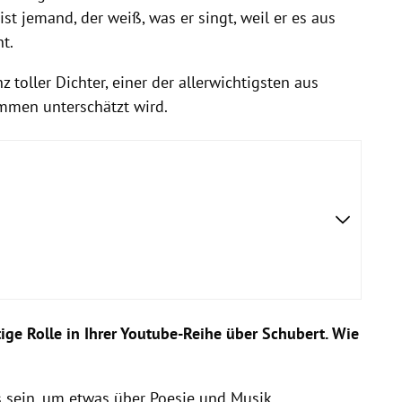
t jemand, der weiß, was er singt, weil er es aus
t.
 toller Dichter, einer der allerwichtigsten aus
ommen unterschätzt wird.
ige Rolle in Ihrer Youtube-Reihe über Schubert. Wie
s sein, um etwas über Poesie und Musik