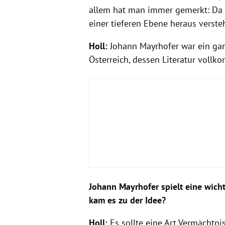
allem hat man immer gemerkt: Da is
einer tieferen Ebene heraus versteh
Holl:
Johann Mayrhofer war ein ganz
Österreich, dessen Literatur vollk
Johann Mayrhofer spielt eine wicht
kam es zu der Idee?
Holl:
Es sollte eine Art Vermächtni