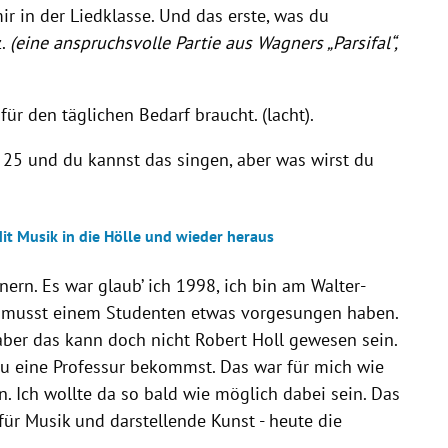
r in der Liedklasse. Und das erste, was du
z.
(eine anspruchsvolle Partie aus Wagners „Parsifal“,
ür den täglichen Bedarf braucht. (lacht).
t 25 und du kannst das singen, aber was wirst du
it Musik in die Hölle und wieder heraus
ern. Es war glaub’ ich 1998, ich bin am Walter-
 musst einem Studenten etwas vorgesungen haben.
aber das kann doch nicht Robert Holl gewesen sein.
du eine Professur bekommst. Das war für mich wie
Ich wollte da so bald wie möglich dabei sein. Das
ür Musik und darstellende Kunst - heute die