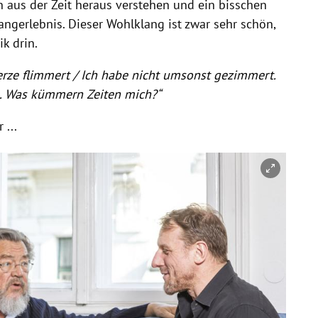
n
aus der Zeit heraus verstehen und ein bisschen
angerlebnis. Dieser Wohlklang ist zwar sehr schön,
k drin.
Kerze flimmert / Ich habe nicht umsonst gezimmert.
. Was kümmern Zeiten mich?“
 ...