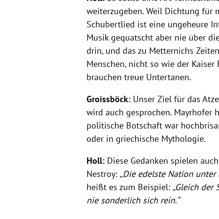
weiterzugeben. Weil Dichtung für 
Schubertlied ist eine ungeheure In
Musik gequatscht aber nie über die 
drin, und das zu Metternichs Zeit
Menschen, nicht so wie der Kaiser F
brauchen treue Untertanen.
Groissböck:
Unser Ziel für das Atze
wird auch gesprochen. Mayrhofer ha
politische Botschaft war hochbrisa
oder in griechische Mythologie.
Holl:
Diese Gedanken spielen auch i
Nestroy:
„Die edelste Nation unter 
heißt es zum Beispiel:
„Gleich der
nie sonderlich sich rein.“