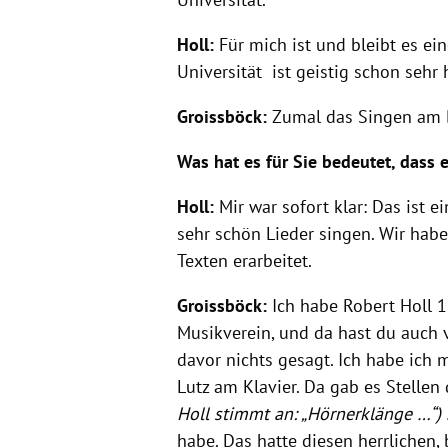
Holl:
Für mich ist und bleibt es e
Universität
ist geistig schon sehr 
Groissböck:
Zumal das Singen am Be
Was hat es für Sie bedeutet, dass 
Holl:
Mir war sofort klar: Das ist 
sehr schön Lieder singen. Wir hab
Texten erarbeitet.
Groissböck:
Ich habe Robert Holl 
Musikverein, und da hast du auch v
davor nichts gesagt. Ich habe ich 
Lutz am Klavier. Da gab es Stellen 
Holl stimmt an: „Hörnerklänge …“)
habe. Das hatte diesen herrlichen