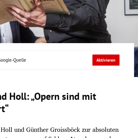
Google-Quelle
Aktivieren
d Holl: „Opern sind mit
rt“
 Holl und Günther Groissböck zur absoluten