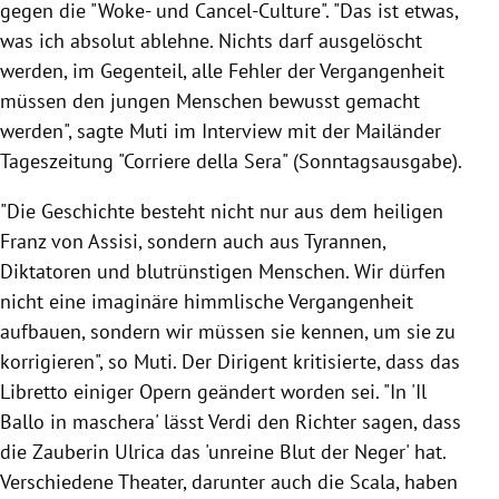
gegen die "Woke- und Cancel-Culture". "Das ist etwas,
was ich absolut ablehne. Nichts darf ausgelöscht
werden, im Gegenteil, alle Fehler der Vergangenheit
müssen den jungen Menschen bewusst gemacht
werden", sagte Muti im Interview mit der Mailänder
Tageszeitung "Corriere della Sera" (Sonntagsausgabe).
"Die Geschichte besteht nicht nur aus dem heiligen
Franz von Assisi, sondern auch aus Tyrannen,
Diktatoren und blutrünstigen Menschen. Wir dürfen
nicht eine imaginäre himmlische Vergangenheit
aufbauen, sondern wir müssen sie kennen, um sie zu
korrigieren", so Muti. Der Dirigent kritisierte, dass das
Libretto einiger Opern geändert worden sei. "In 'Il
Ballo in maschera' lässt Verdi den Richter sagen, dass
die Zauberin Ulrica das 'unreine Blut der Neger' hat.
Verschiedene Theater, darunter auch die Scala, haben