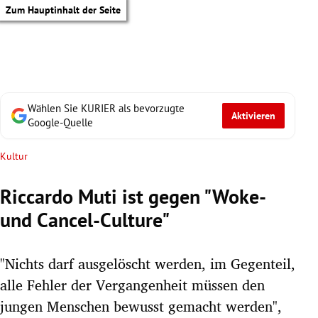
Zum Hauptinhalt der Seite
Wählen Sie KURIER als bevorzugte
Aktivieren
Google-Quelle
Kultur
Riccardo Muti ist gegen "Woke-
und Cancel-Culture"
"Nichts darf ausgelöscht werden, im Gegenteil,
alle Fehler der Vergangenheit müssen den
tik Untermenü
jungen Menschen bewusst gemacht werden",