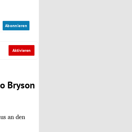
n
Abonnieren
Aktivieren
bo Bryson
aus an den