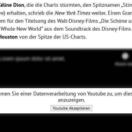
Céline Dion
, die die Charts stürmten, den Spitznamen „St
ve) erhalten, schrieb die
New York Times
weiter. Einen Gr
em für den Titelsong des Walt-Disney-Films „Die Schöne un
 Whole New World“ aus dem Soundtrack des Disney-Films 
Houston
von der Spitze der US-Charts.
men Sie einer Datenverarbeitung von
Youtube
zu, um dies
anzuzeigen.
Youtube
Akzeptieren