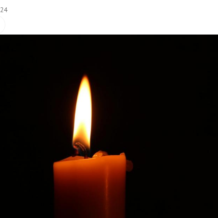
:24
Hinweis öffnen/schließen