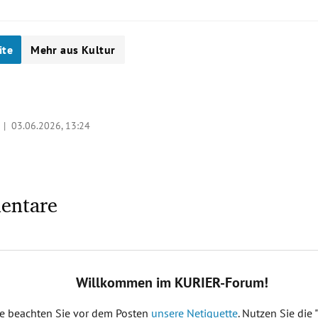
ite
Mehr aus Kultur
a |
03.06.2026, 13:24
entare