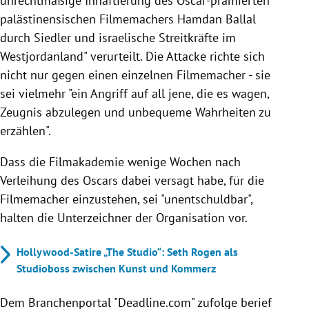
unrechtmäßige Inhaftierung des Oscar-prämierten
palästinensischen Filmemachers Hamdan Ballal
durch Siedler und israelische Streitkräfte im
Westjordanland" verurteilt. Die Attacke richte sich
nicht nur gegen einen einzelnen Filmemacher - sie
sei vielmehr "ein Angriff auf all jene, die es wagen,
Zeugnis abzulegen und unbequeme Wahrheiten zu
erzählen".
Dass die Filmakademie wenige Wochen nach
Verleihung des Oscars dabei versagt habe, für die
Filmemacher einzustehen, sei "unentschuldbar",
halten die Unterzeichner der Organisation vor.
Hollywood-Satire „The Studio“: Seth Rogen als
Studioboss zwischen Kunst und Kommerz
Dem Branchenportal "Deadline.com" zufolge berief