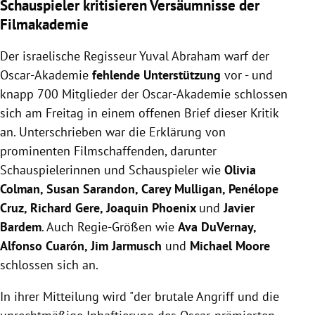
Schauspieler kritisieren Versäumnisse der
Filmakademie
Der israelische Regisseur Yuval Abraham warf der
Oscar-Akademie
fehlende Unterstützung
vor - und
knapp 700 Mitglieder der Oscar-Akademie schlossen
sich am Freitag in einem offenen Brief dieser Kritik
an. Unterschrieben war die Erklärung von
prominenten Filmschaffenden, darunter
Schauspielerinnen und Schauspieler wie
Olivia
Colman, Susan Sarandon, Carey Mulligan, Penélope
Cruz, Richard Gere, Joaquin Phoenix
und
Javier
Bardem
. Auch Regie-Größen wie
Ava DuVernay,
Alfonso Cuarón, Jim Jarmusch
und
Michael Moore
schlossen sich an.
In ihrer Mitteilung wird "der brutale Angriff und die