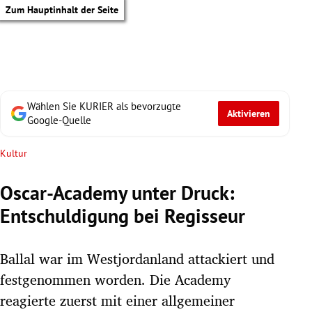
Zum Hauptinhalt der Seite
Wählen Sie KURIER als bevorzugte
Aktivieren
Google-Quelle
Kultur
Oscar-Academy unter Druck:
Entschuldigung bei Regisseur
Ballal war im Westjordanland attackiert und
festgenommen worden. Die Academy
tik Untermenü
reagierte zuerst mit einer allgemeiner