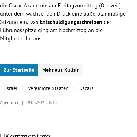
die Oscar-Akademie am Freitagvormittag (Ortszeit)
unter dem wachsenden Druck eine außerplanmäßige
Sitzung ein. Das
Entschuldigungsschreiben
der
Führungsspitze ging am Nachmittag an die
Mitglieder heraus.
Zur Startseite
Mehr aus Kultur
Israel
Vereinigte Staaten
Oscars
Agenturen |
29.03.2025, 8:13
Kommentare