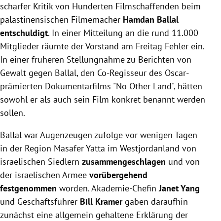
scharfer Kritik von Hunderten Filmschaffenden beim
palästinensischen Filmemacher
Hamdan Ballal
entschuldigt
. In einer Mitteilung an die rund 11.000
Mitglieder räumte der Vorstand am Freitag Fehler ein.
In einer früheren Stellungnahme zu Berichten von
Gewalt gegen Ballal, den Co-Regisseur des Oscar-
prämierten Dokumentarfilms "No Other Land", hätten
sowohl er als auch sein Film konkret benannt werden
sollen.
Ballal war Augenzeugen zufolge vor wenigen Tagen
in der Region Masafer Yatta im Westjordanland von
israelischen Siedlern
zusammengeschlagen
und von
der israelischen Armee
vorübergehend
festgenommen
worden. Akademie-Chefin
Janet Yang
und Geschäftsführer
Bill Kramer
gaben daraufhin
zunächst eine allgemein gehaltene Erklärung der