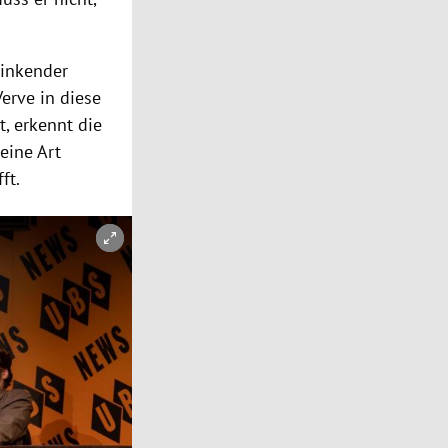
sinkender
Verve in diese
t, erkennt die
eine Art
ft.