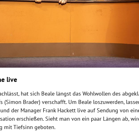
e live
achlässt, hat sich Beale längst das Wohlwollen des abgekl
s (Simon Brader) verschafft. Um Beale loszuwerden, lasse
 und der Manager Frank Hackett live auf Sendung von ein
sation erschießen. Sieht man von ein paar Längen ab, wird
g mit Tiefsinn geboten.