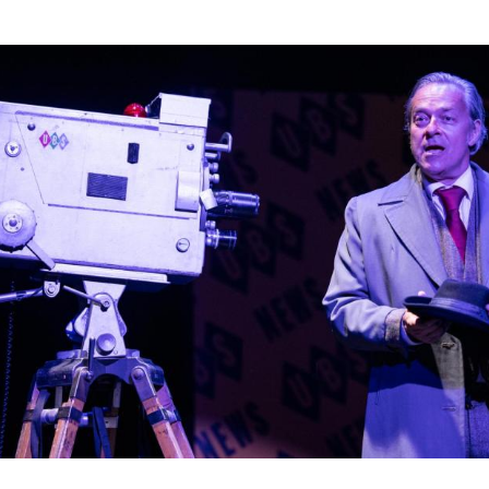
Hinweis öffnen/schließen