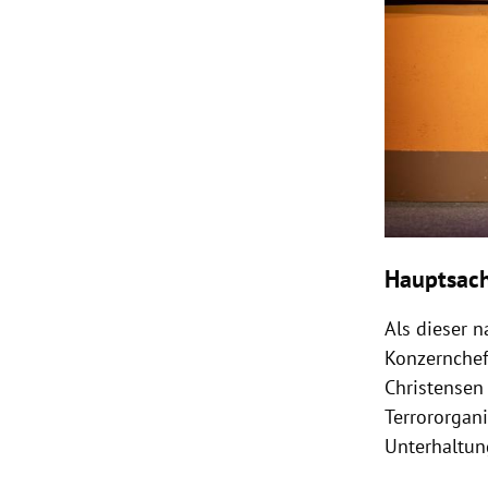
Hauptsach
Als dieser n
Konzernchef
Christensen
Terrororgani
Unterhaltun