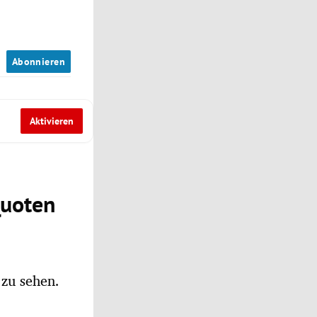
n
Abonnieren
Aktivieren
Quoten
 zu sehen.