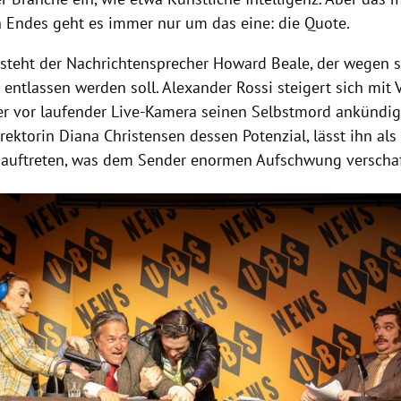
n Endes geht es immer nur um das eine: die Quote.
steht der Nachrichtensprecher Howard Beale, der wegen 
entlassen werden soll. Alexander Rossi steigert sich mit 
 er vor laufender Live-Kamera seinen Selbstmord ankündig
ktorin Diana Christensen dessen Potenzial, lässt ihn als 
 auftreten, was dem Sender enormen Aufschwung verschaf
Hinweis öffnen/schließen