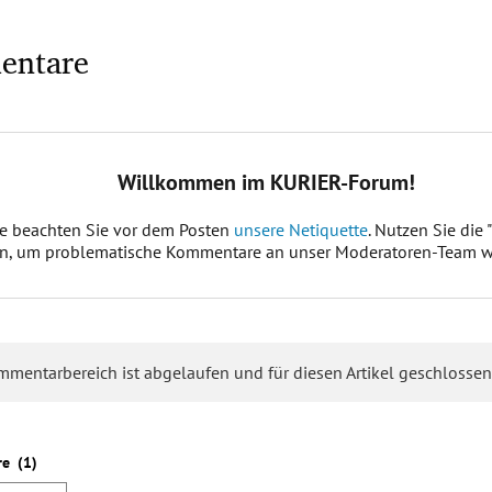
entare