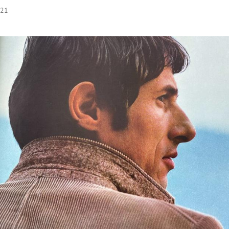
:21
Hinweis öffnen/schließen