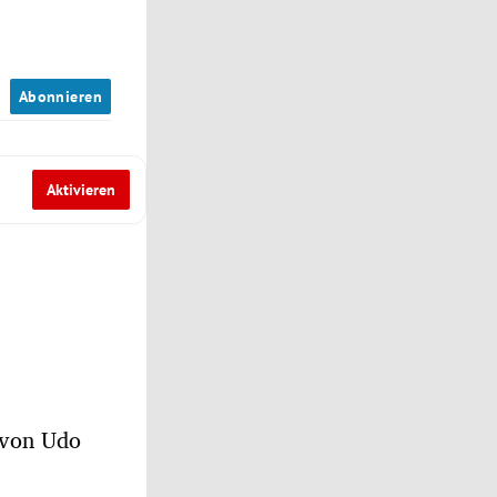
n
Abonnieren
Aktivieren
 von Udo