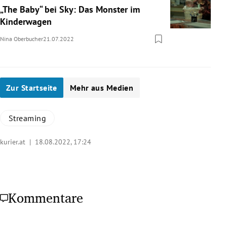
„The Baby“ bei Sky: Das Monster im
Kinderwagen
Nina Oberbucher
21.07.2022
Zur Startseite
Mehr aus Medien
Streaming
kurier.at |
18.08.2022, 17:24
Kommentare