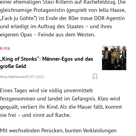
einer ehemaligen Stasi-Killerin auf Rachefeldzug. Die
gleichnamige Protagonistin (gespielt von Jella Haase,
„Fack ju Göhte“) ist Ende der 80er treue DDR-Agentin
und erledigt im Auftrag des Staates – und ihres
eigenen Opas – Feinde aus dem Westen.
Kritik
„King of Stonks“: Männer-Egos und das
große Geld
Nina Oberbucher
07.07.2022
Eines Tages wird sie völlig unvermittelt
festgenommen und landet im Gefängnis. Kleo wird
gequält, verliert ihr Kind. Als die Mauer fällt, kommt
sie frei – und sinnt auf Rache.
Mit wechselnden Perücken, bunten Verkleidungen