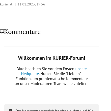
kurier.at, |
11.01.2023, 19:56
Kommentare