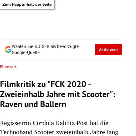
Zum Hauptinhalt der Seite
Wählen Sie KURIER als bevorzugte
Aktivieren
Google-Quelle
Filmstart
Filmkritik zu "FCK 2020 -
Zweieinhalb Jahre mit Scooter":
Raven und Ballern
Regisseurin Cordula Kablitz-Post hat die
tik Untermenü
Technoband Scooter zweieinhalb Jahre lang