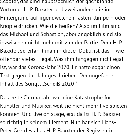
Scooter, das sind hauptsächlich der gachblonde
Vorturner H. P. Baxxter und zwei andere, die im
Hintergrund auf irgendwelchen Tasten klimpern oder
Knöpfe drücken. Wie die heißen? Also im Film sind
das Michael und Sebastian, aber angeblich sind sie
inzwischen nicht mehr mit von der Partie. Dem H. P.
Baxxter, so erfährt man in dieser Doku, ist das – wie
offenbar vieles – egal. Was ihm hingegen nicht egal
ist, war das Corona-Jahr 2020. Er hatte sogar einen
Text gegen das Jahr geschrieben. Der ungefähre
Inhalt des Songs: „Scheiß 2020!“
Das erste Corona-Jahr war eine Katastrophe für
Künstler und Musiker, weil sie nicht mehr live spielen
konnten. Und live on stage, erst da ist H. P. Baxxter
so richtig in seinem Element. Nun hat sich Hans-
Peter Geerdes alias H. P. Baxxter der Regisseurin