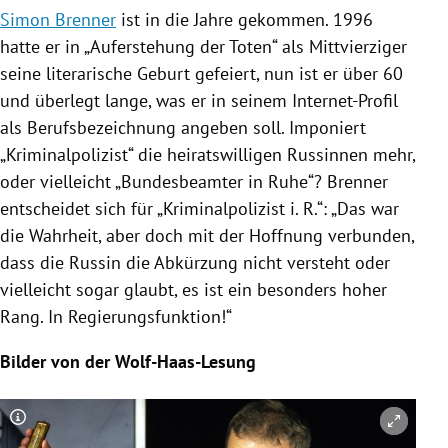
Simon Brenner
ist in die Jahre gekommen. 1996
hatte er in „Auferstehung der Toten“ als Mittvierziger
seine literarische Geburt gefeiert, nun ist er über 60
und überlegt lange, was er in seinem Internet-Profil
als Berufsbezeichnung angeben soll. Imponiert
„Kriminalpolizist“ die heiratswilligen Russinnen mehr,
oder vielleicht „Bundesbeamter in Ruhe“?
Brenner
entscheidet sich für „Kriminalpolizist i. R.“: „Das war
die Wahrheit, aber doch mit der Hoffnung verbunden,
dass die Russin die Abkürzung nicht versteht oder
vielleicht sogar glaubt, es ist ein besonders hoher
Rang. In Regierungsfunktion!“
Bilder von der Wolf-Haas-Lesung
Copyright-Hinweis öffnen/schließen
Co