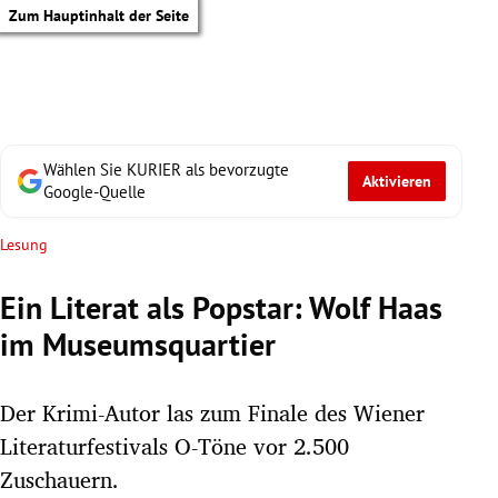
Zum Hauptinhalt der Seite
Wählen Sie KURIER als bevorzugte
Aktivieren
Google-Quelle
Lesung
Ein Literat als Popstar: Wolf Haas
im Museumsquartier
Der Krimi-Autor las zum Finale des Wiener
Literaturfestivals O-Töne vor 2.500
tik Untermenü
Zuschauern.