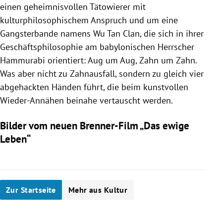
einen geheimnisvollen Tätowierer mit
kulturphilosophischem Anspruch und um eine
Gangsterbande namens
Wu Tan Clan
, die sich in ihrer
Geschäftsphilosophie am babylonischen Herrscher
Hammurabi orientiert: Aug um Aug, Zahn um Zahn.
Was aber nicht zu Zahnausfall, sondern zu gleich vier
abgehackten Händen führt, die beim kunstvollen
Wieder-Annähen beinahe vertauscht werden.
Bilder vom neuen Brenner-Film „Das ewige
Leben“
Zur Startseite
Mehr aus Kultur