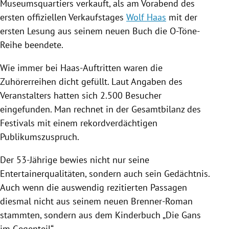
Museumsquartiers
verkauft, als am Vorabend des
ersten offiziellen Verkaufstages
Wolf Haas
mit der
ersten
Lesung
aus seinem neuen Buch die O-Töne-
Reihe beendete.
Wie immer bei Haas-Auftritten waren die
Zuhörerreihen dicht gefüllt. Laut Angaben des
Veranstalters hatten sich 2.500 Besucher
eingefunden. Man rechnet in der Gesamtbilanz des
Festivals mit einem rekordverdächtigen
Publikumszuspruch.
Der 53-Jährige bewies nicht nur seine
Entertainerqualitäten, sondern auch sein Gedächtnis.
Auch wenn die auswendig rezitierten Passagen
diesmal nicht aus seinem neuen Brenner-Roman
stammten, sondern aus dem Kinderbuch „Die Gans
im Gegenteil“.