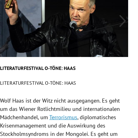
LITERATURFESTIVAL O-TÖNE: HAAS
LIT
LITERATURFESTIVAL O-TÖNE: HAAS
LIT
Slide 1 von 6
Wolf Haas
ist der Witz nicht ausgegangen. Es geht
um das Wiener Rotlichtmilieu und internationalen
Mädchenhandel, um
Terrorismus
, diplomatisches
Krisenmanagement und die Auswirkung des
Stockholmsyndroms in der
Mongolei
. Es geht um